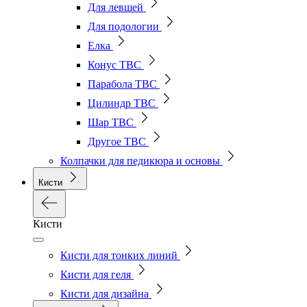
Для левшей
Для подологии
Елка
Конус ТВС
Парабола ТВС
Цилиндр ТВС
Шар ТВС
Другое ТВС
Колпачки для педикюра и основы
Кисти
Кисти
Кисти для тонких линий
Кисти для геля
Кисти для дизайна