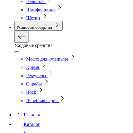
Палитры
Шлифовщики
Щетки
Уходовые средства
Уходовые средства
Масло для кутикулы
Крема
Ремуверы
Скрабы
Воск
Лечебная серия
Главная
Каталог