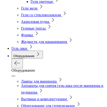
Гели цветные
Гели желе
Гели со стекловолокном
Акриловая пудра
Гелевые типсы
Формы
Жидкости для наращивания
Гель лаки
Оборудование
Оборудование
Лампы для маникюра
Аппараты для снятия гель-лака после маникюра и
педикюра
Вытяжки и комплектующие
Оборудование для стерилизации