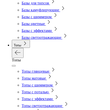
Базы для типсов
Базы камуфлирующие
Базы с шиммером
Базы цветные
Базы с эффектами
Базы светоотражающие
Топы
Топы
Топы глянцевые
Топы матовые
Топы с шиммером
Топы с поталью
Топы с эффектами
Топы светоотражающие