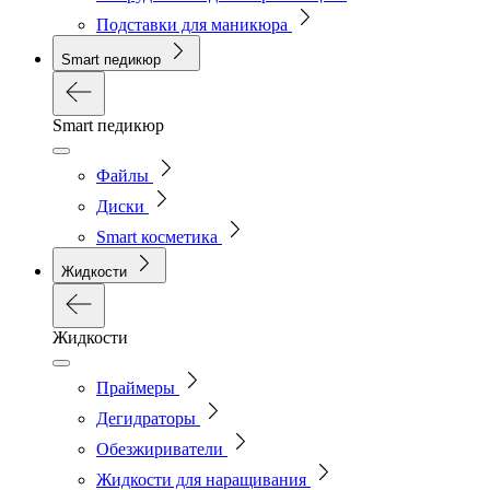
Подставки для маникюра
Smart педикюр
Smart педикюр
Файлы
Диски
Smart косметика
Жидкости
Жидкости
Праймеры
Дегидраторы
Обезжириватели
Жидкости для наращивания