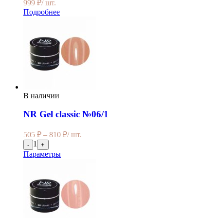
999
₽
/ шт.
Подробнее
В наличии
NR Gel classic №06/1
505
₽
–
810
₽
/ шт.
1
-
+
Параметры