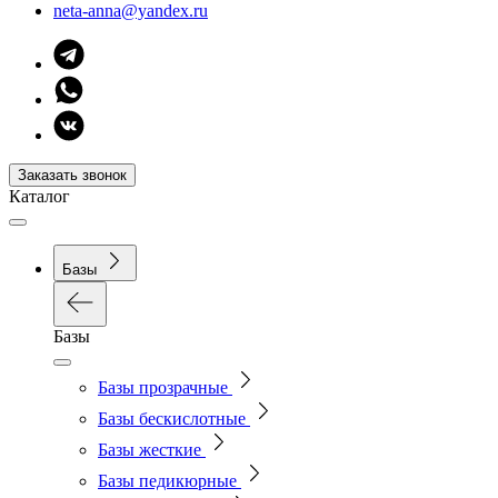
neta-anna@yandex.ru
Заказать звонок
Каталог
Базы
Базы
Базы прозрачные
Базы бескислотные
Базы жесткие
Базы педикюрные