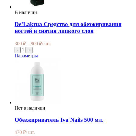
В наличии
De’Lakrua Средство для обезжиривания
ногтей и снятия липкого слоя
300
₽
–
800
₽
/ шт.
1
-
+
Параметры
Нет в наличии
Обезжириватель Iva Nails 500 мл.
470
₽
/ шт.