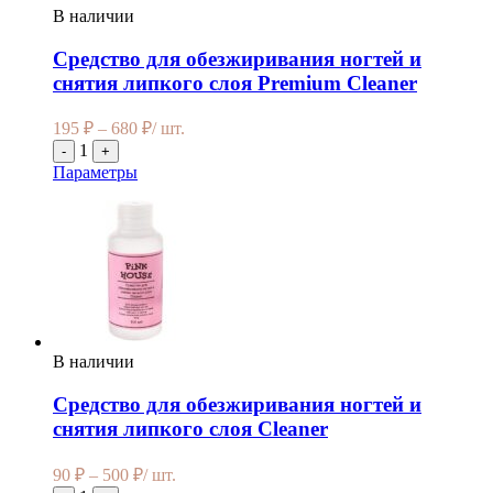
В наличии
Средство для обезжиривания ногтей и
снятия липкого слоя Premium Cleaner
195
₽
–
680
₽
/ шт.
1
-
+
Параметры
В наличии
Средство для обезжиривания ногтей и
снятия липкого слоя Cleaner
90
₽
–
500
₽
/ шт.