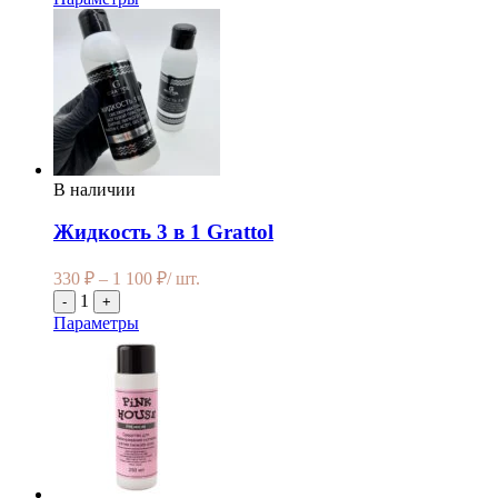
В наличии
Жидкость 3 в 1 Grattol
330
₽
–
1 100
₽
/ шт.
1
-
+
Параметры