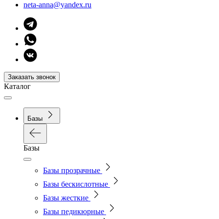
neta-anna@yandex.ru
Заказать звонок
Каталог
Базы
Базы
Базы прозрачные
Базы бескислотные
Базы жесткие
Базы педикюрные