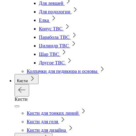
Для левшей
Для подологии
Елка
Конус ТВС
Парабола ТВС
Цилиндр ТВС
Шар ТВС
Другое ТВС
Колпачки для педикюра и основы
Кисти
Кисти
Кисти для тонких линий
Кисти для геля
Кисти для дизайна