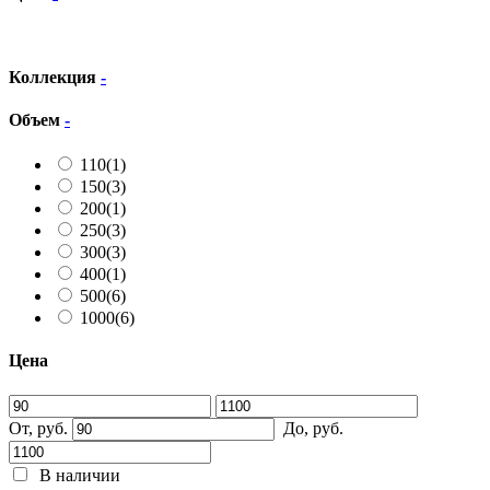
Коллекция
-
Объем
-
110
(1)
150
(3)
200
(1)
250
(3)
300
(3)
400
(1)
500
(6)
1000
(6)
Цена
От, руб.
До, руб.
В наличии