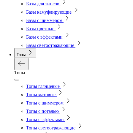
Базы для типсов
Базы камуфлирующие
Базы с шиммером
Базы цветные
Базы с эффектами
Базы светоотражающие
Топы
Топы
Топы глянцевые
Топы матовые
Топы с шиммером
Топы с поталью
Топы с эффектами
Топы светоотражающие