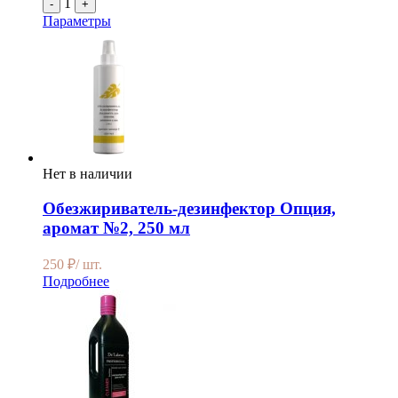
1
-
+
Параметры
Нет в наличии
Обезжириватель-дезинфектор Опция,
аромат №2, 250 мл
250
₽
/ шт.
Подробнее