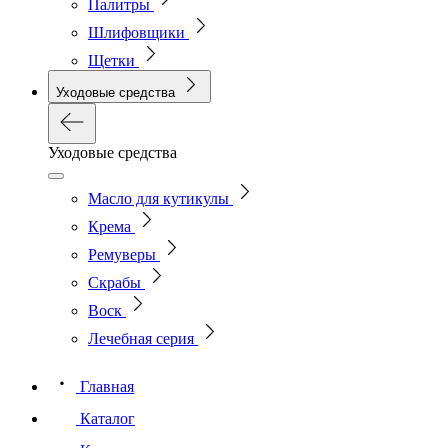
Палитры
Шлифовщики
Щетки
Уходовые средства
Уходовые средства
Масло для кутикулы
Крема
Ремуверы
Скрабы
Воск
Лечебная серия
Главная
Каталог