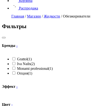
Корзина
Распродажа
Главная
/
Магазин
/
Жидкости
/
Обезжириватели
Фильтры
Бренды
-
Grattol
(1)
Iva Nails
(2)
Monami professional
(1)
Опция
(1)
Эффект
-
Цвет
-