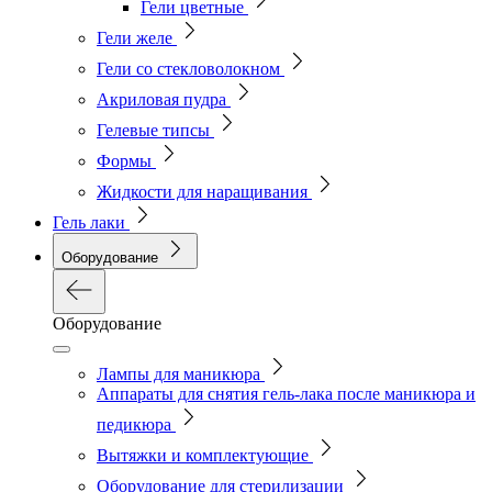
Гели цветные
Гели желе
Гели со стекловолокном
Акриловая пудра
Гелевые типсы
Формы
Жидкости для наращивания
Гель лаки
Оборудование
Оборудование
Лампы для маникюра
Аппараты для снятия гель-лака после маникюра и
педикюра
Вытяжки и комплектующие
Оборудование для стерилизации