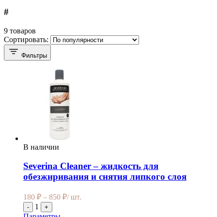
#
9 товаров
Сортировать:
Фильтры
В наличии
Severina Cleaner – жидкость для
обезжиривания и снятия липкого слоя
180
₽
–
850
₽
/ шт.
1
-
+
Параметры