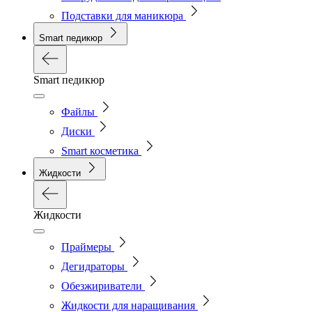
Подставки для маникюра
Smart педикюр
Smart педикюр
Файлы
Диски
Smart косметика
Жидкости
Жидкости
Праймеры
Дегидраторы
Обезжириватели
Жидкости для наращивания