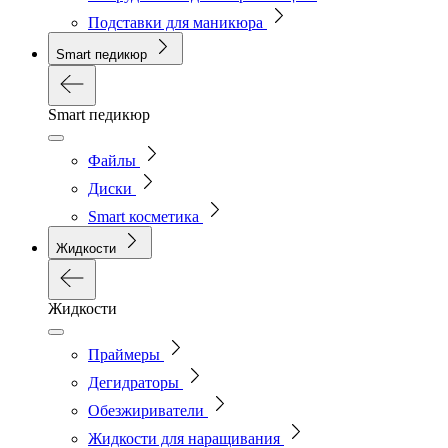
Подставки для маникюра
Smart педикюр
Smart педикюр
Файлы
Диски
Smart косметика
Жидкости
Жидкости
Праймеры
Дегидраторы
Обезжириватели
Жидкости для наращивания