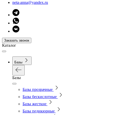
neta-anna@yandex.ru
Заказать звонок
Каталог
Базы
Базы
Базы прозрачные
Базы бескислотные
Базы жесткие
Базы педикюрные