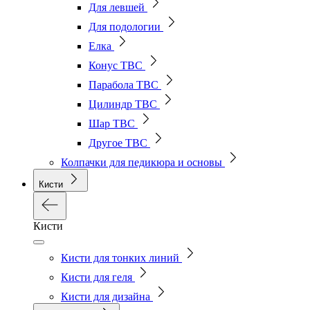
Для левшей
Для подологии
Елка
Конус ТВС
Парабола ТВС
Цилиндр ТВС
Шар ТВС
Другое ТВС
Колпачки для педикюра и основы
Кисти
Кисти
Кисти для тонких линий
Кисти для геля
Кисти для дизайна