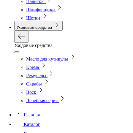
Палитры
Шлифовщики
Щетки
Уходовые средства
Уходовые средства
Масло для кутикулы
Крема
Ремуверы
Скрабы
Воск
Лечебная серия
Главная
Каталог