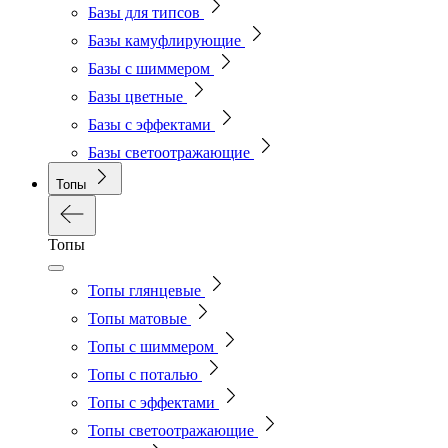
Базы для типсов
Базы камуфлирующие
Базы с шиммером
Базы цветные
Базы с эффектами
Базы светоотражающие
Топы
Топы
Топы глянцевые
Топы матовые
Топы с шиммером
Топы с поталью
Топы с эффектами
Топы светоотражающие