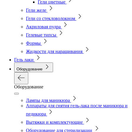
Гели цветные
Гели желе
Гели со стекловолокном
Акриловая пудра
Гелевые типсы
Формы
Жидкости для наращивания
Гель лаки
Оборудование
Оборудование
Лампы для маникюра
Аппараты для снятия гель-лака после маникюра и
педикюра
Вытяжки и комплектующие
Оборудование для стерилизации