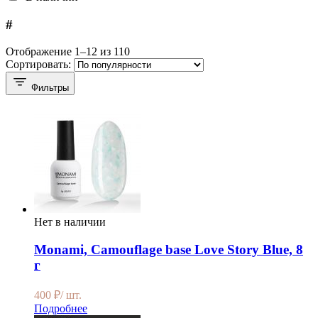
#
Отображение 1–12 из 110
Сортировать:
Фильтры
Нет в наличии
Monami, Camouflage base Love Story Blue, 8
г
400
₽
/ шт.
Подробнее