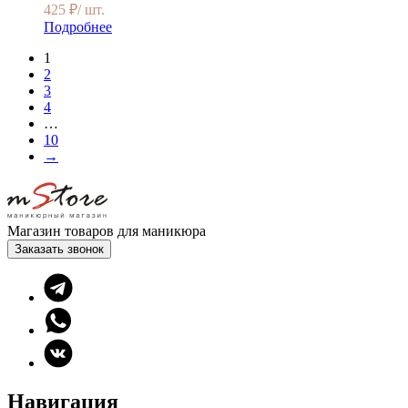
425
₽
/ шт.
Подробнее
1
2
3
4
…
10
→
Магазин товаров для маникюра
Заказать звонок
Навигация