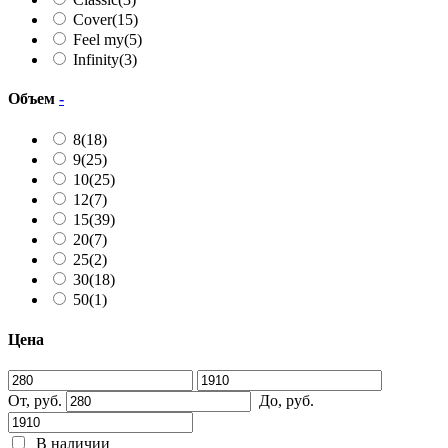
Cover
(15)
Feel my
(5)
Infinity
(3)
Объем
-
8
(18)
9
(25)
10
(25)
12
(7)
15
(39)
20
(7)
25
(2)
30
(18)
50
(1)
Цена
От, руб.
До, руб.
В наличии