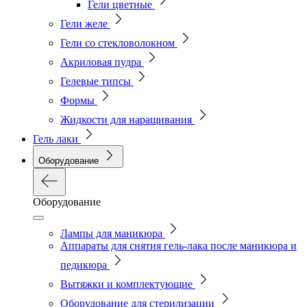
Гели цветные
Гели желе
Гели со стекловолокном
Акриловая пудра
Гелевые типсы
Формы
Жидкости для наращивания
Гель лаки
Оборудование
Оборудование
Лампы для маникюра
Аппараты для снятия гель-лака после маникюра и
педикюра
Вытяжки и комплектующие
Оборудование для стерилизации