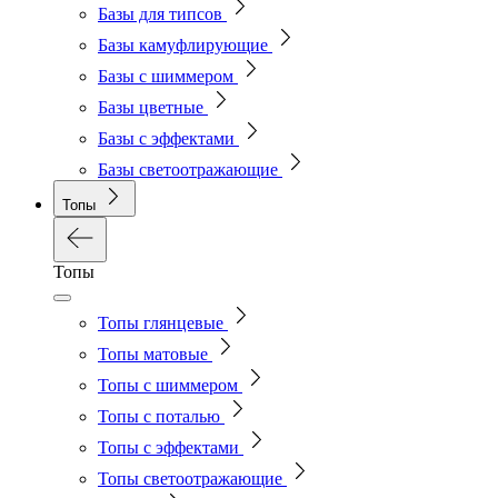
Базы для типсов
Базы камуфлирующие
Базы с шиммером
Базы цветные
Базы с эффектами
Базы светоотражающие
Топы
Топы
Топы глянцевые
Топы матовые
Топы с шиммером
Топы с поталью
Топы с эффектами
Топы светоотражающие