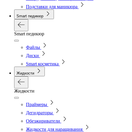
Подставки для маникюра
Smart педикюр
Smart педикюр
Файлы
Диски
Smart косметика
Жидкости
Жидкости
Праймеры
Дегидраторы
Обезжириватели
Жидкости для наращивания