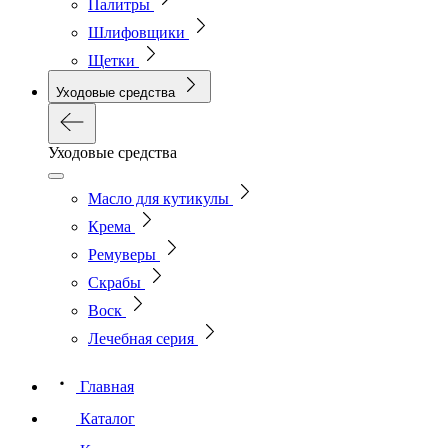
Палитры
Шлифовщики
Щетки
Уходовые средства
Уходовые средства
Масло для кутикулы
Крема
Ремуверы
Скрабы
Воск
Лечебная серия
Главная
Каталог