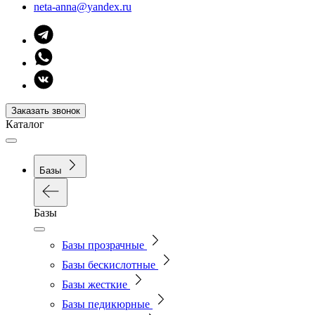
neta-anna@yandex.ru
Заказать звонок
Каталог
Базы
Базы
Базы прозрачные
Базы бескислотные
Базы жесткие
Базы педикюрные