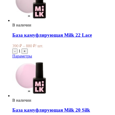
В наличии
База камуфлирующая Milk 22 Lace
390
₽
–
880
₽
/ шт.
1
-
+
Параметры
В наличии
База камуфлирующая Milk 20 Silk