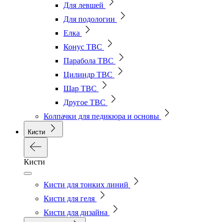
Для левшей
Для подологии
Елка
Конус ТВС
Парабола ТВС
Цилиндр ТВС
Шар ТВС
Другое ТВС
Колпачки для педикюра и основы
Кисти
Кисти
Кисти для тонких линий
Кисти для геля
Кисти для дизайна