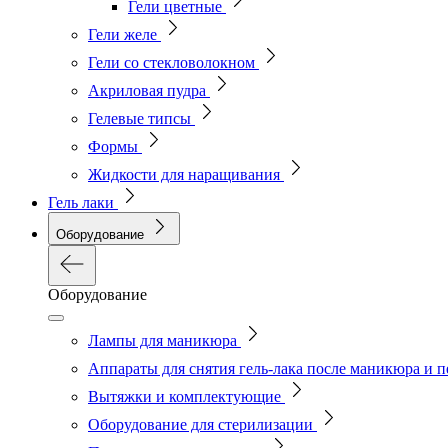
Гели цветные
Гели желе
Гели со стекловолокном
Акриловая пудра
Гелевые типсы
Формы
Жидкости для наращивания
Гель лаки
Оборудование
Оборудование
Лампы для маникюра
Аппараты для снятия гель-лака после маникюра и 
Вытяжки и комплектующие
Оборудование для стерилизации