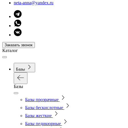
neta-anna@yandex.ru
Заказать звонок
Каталог
Базы
Базы
Базы прозрачные
Базы бескислотные
Базы жесткие
Базы педикюрные