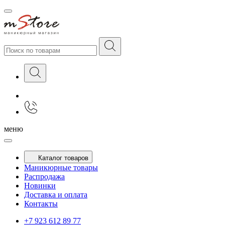
меню
Каталог товаров
Маникюрные товары
Распродажа
Новинки
Доставка и оплата
Контакты
+7 923 612 89 77