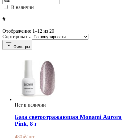
В наличии
#
Отображение 1–12 из 20
Сортировать:
Фильтры
Нет в наличии
База светоотражающая Monami Аurora
Pink, 8 г
480
₽
/ шт.