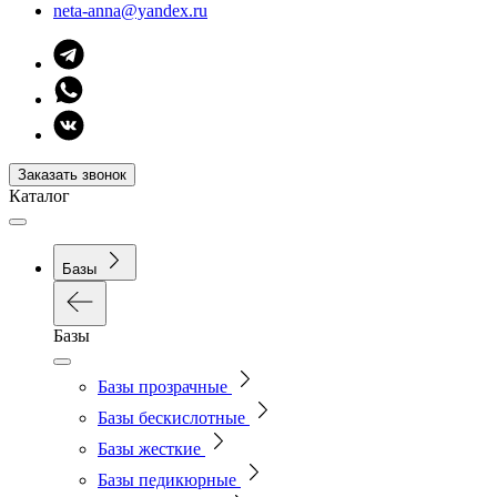
neta-anna@yandex.ru
Заказать звонок
Каталог
Базы
Базы
Базы прозрачные
Базы бескислотные
Базы жесткие
Базы педикюрные