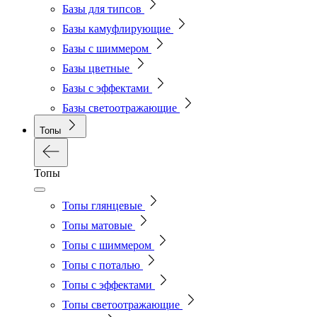
Базы для типсов
Базы камуфлирующие
Базы с шиммером
Базы цветные
Базы с эффектами
Базы светоотражающие
Топы
Топы
Топы глянцевые
Топы матовые
Топы с шиммером
Топы с поталью
Топы с эффектами
Топы светоотражающие