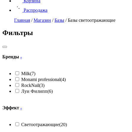
Корзина
Распродажа
Главная
/
Магазин
/
Базы
/
Базы светоотражающие
Фильтры
Бренды
-
Milk
(7)
Monami professional
(4)
RockNail
(3)
Луи Филипп
(6)
Эффект
-
Светоотражающие
(20)