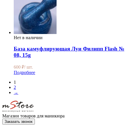
Нет в наличии
База камуфлирующая Луи Филипп Flash №
08, 15g
600
₽
/ шт.
Подробнее
1
2
→
Магазин товаров для маникюра
Заказать звонок