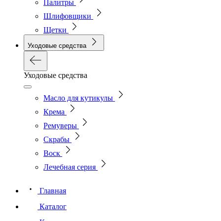
Палитры
Шлифовщики
Щетки
Уходовые средства
Уходовые средства
Масло для кутикулы
Крема
Ремуверы
Скрабы
Воск
Лечебная серия
Главная
Каталог