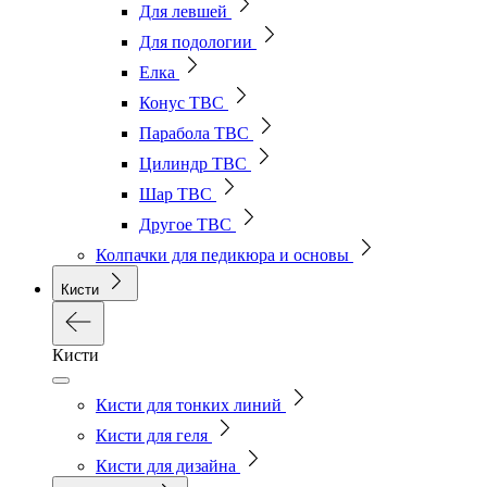
Для левшей
Для подологии
Елка
Конус ТВС
Парабола ТВС
Цилиндр ТВС
Шар ТВС
Другое ТВС
Колпачки для педикюра и основы
Кисти
Кисти
Кисти для тонких линий
Кисти для геля
Кисти для дизайна