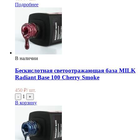
Подробнее
В наличии
Бескислотная светоотражающая база MILK
Radiant Base 100 Cherry Smoke
450
₽
/ шт.
1
-
+
В корзину