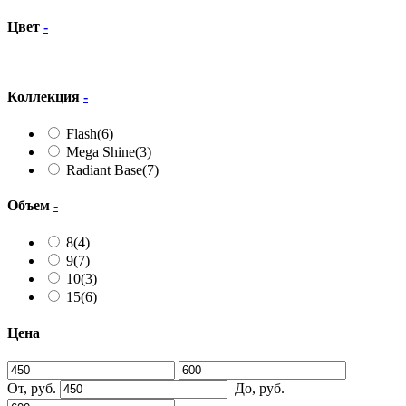
Цвет
-
Коллекция
-
Flash
(6)
Mega Shine
(3)
Radiant Base
(7)
Объем
-
8
(4)
9
(7)
10
(3)
15
(6)
Цена
От, руб.
До, руб.