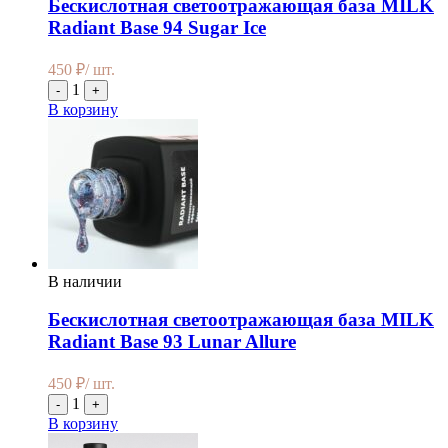
Бескислотная светоотражающая база MILK
Radiant Base 94 Sugar Ice
450
₽
/ шт.
1
-
+
В корзину
В наличии
Бескислотная светоотражающая база MILK
Radiant Base 93 Lunar Allure
450
₽
/ шт.
1
-
+
В корзину