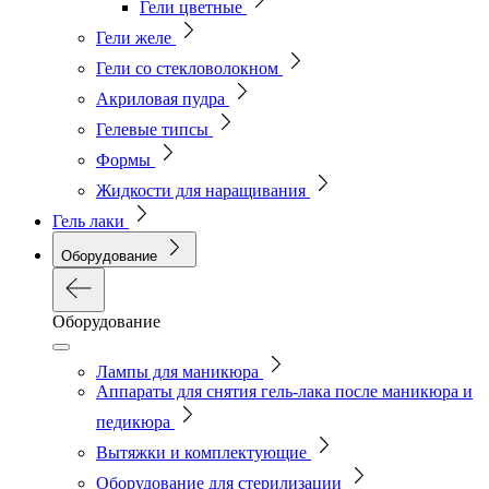
Гели цветные
Гели желе
Гели со стекловолокном
Акриловая пудра
Гелевые типсы
Формы
Жидкости для наращивания
Гель лаки
Оборудование
Оборудование
Лампы для маникюра
Аппараты для снятия гель-лака после маникюра и
педикюра
Вытяжки и комплектующие
Оборудование для стерилизации