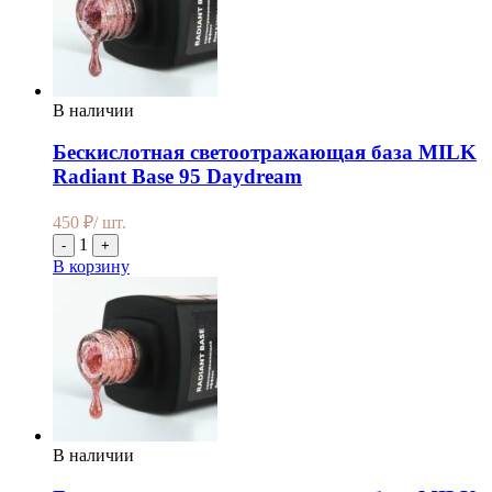
В наличии
Бескислотная светоотражающая база MILK
Radiant Base 95 Daydream
450
₽
/ шт.
1
-
+
В корзину
В наличии