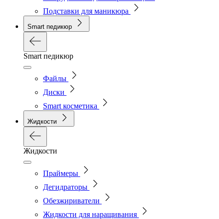
Подставки для маникюра
Smart педикюр
Smart педикюр
Файлы
Диски
Smart косметика
Жидкости
Жидкости
Праймеры
Дегидраторы
Обезжириватели
Жидкости для наращивания