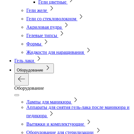
Гели цветные
Гели желе
Гели со стекловолокном
Акриловая пудра
Гелевые типсы
Формы
Жидкости для наращивания
Гель лаки
Оборудование
Оборудование
Лампы для маникюра
Аппараты для снятия гель-лака после маникюра и
педикюра
Вытяжки и комплектующие
Оборудование для стерилизации