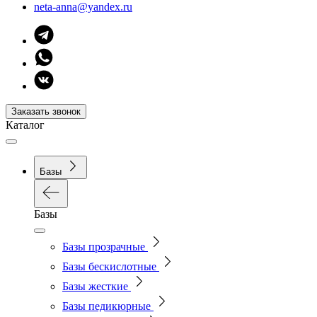
neta-anna@yandex.ru
Заказать звонок
Каталог
Базы
Базы
Базы прозрачные
Базы бескислотные
Базы жесткие
Базы педикюрные