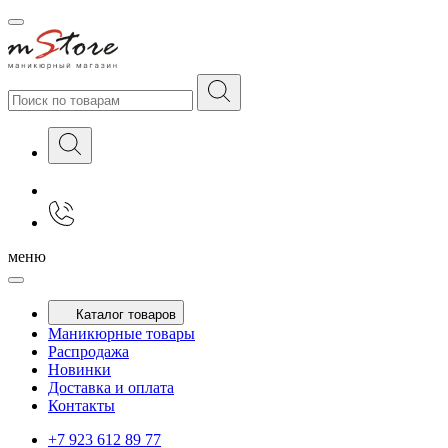
меню
Каталог товаров
Маникюрные товары
Распродажа
Новинки
Доставка и оплата
Контакты
+7 923 612 89 77