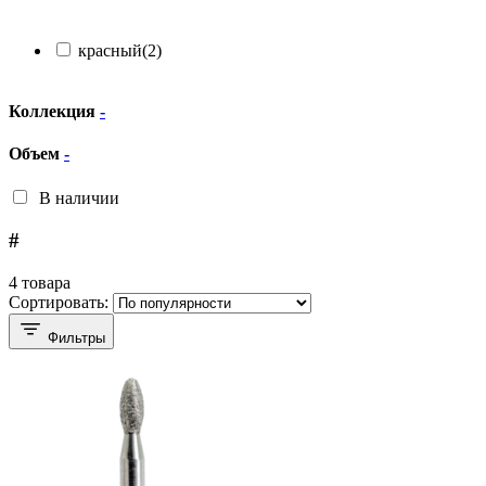
красный
(2)
Коллекция
-
Объем
-
В наличии
#
4 товара
Сортировать:
Фильтры