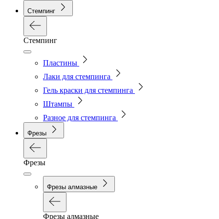
Стемпинг
Стемпинг
Пластины
Лаки для стемпинга
Гель краски для стемпинга
Штампы
Разное для стемпинга
Фрезы
Фрезы
Фрезы алмазные
Фрезы алмазные