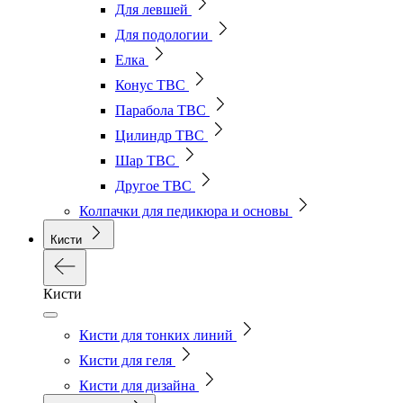
Для левшей
Для подологии
Елка
Конус ТВС
Парабола ТВС
Цилиндр ТВС
Шар ТВС
Другое ТВС
Колпачки для педикюра и основы
Кисти
Кисти
Кисти для тонких линий
Кисти для геля
Кисти для дизайна