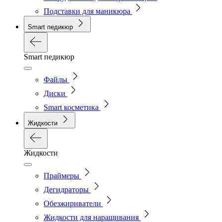
Подставки для маникюра
Smart педикюр
Smart педикюр
Файлы
Диски
Smart косметика
Жидкости
Жидкости
Праймеры
Дегидраторы
Обезжириватели
Жидкости для наращивания