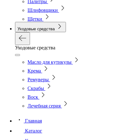
Палитры
Шлифовщики
Щетки
Уходовые средства
Уходовые средства
Масло для кутикулы
Крема
Ремуверы
Скрабы
Воск
Лечебная серия
Главная
Каталог