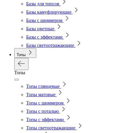
Базы для типсов
Базы камуфлирующие
Базы с шиммером
Базы цветные
Базы с эффектами
Базы светоотражающие
Топы
Топы
Топы глянцевые
Топы матовые
Топы с шиммером
Топы с поталью
Топы с эффектами
Топы светоотражающие