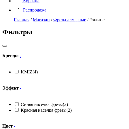
Корзина
Распродажа
Главная
/
Магазин
/
Фрезы алмазные
/
Эллипс
Фильтры
Бренды
-
KMIZ
(4)
Эффект
-
Cиняя насечка фрезы
(2)
Красная насечка фрезы
(2)
Цвет
-