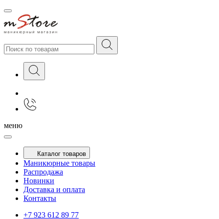
меню
Каталог товаров
Маникюрные товары
Распродажа
Новинки
Доставка и оплата
Контакты
+7 923 612 89 77