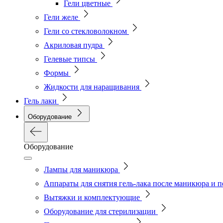
Гели цветные
Гели желе
Гели со стекловолокном
Акриловая пудра
Гелевые типсы
Формы
Жидкости для наращивания
Гель лаки
Оборудование
Оборудование
Лампы для маникюра
Аппараты для снятия гель-лака после маникюра и 
Вытяжки и комплектующие
Оборудование для стерилизации