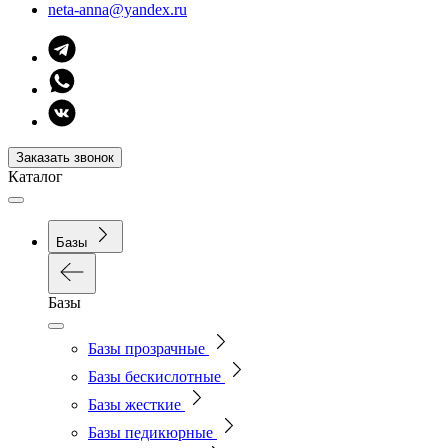
neta-anna@yandex.ru
Заказать звонок
Каталог
Базы
Базы
Базы прозрачные
Базы бескислотные
Базы жесткие
Базы педикюрные