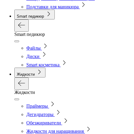
Подставки для маникюра
Smart педикюр
Smart педикюр
Файлы
Диски
Smart косметика
Жидкости
Жидкости
Праймеры
Дегидраторы
Обезжириватели
Жидкости для наращивания