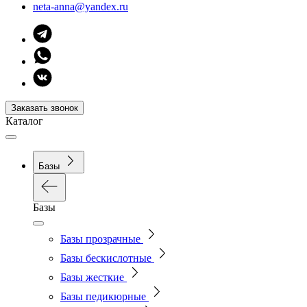
neta-anna@yandex.ru
Заказать звонок
Каталог
Базы
Базы
Базы прозрачные
Базы бескислотные
Базы жесткие
Базы педикюрные