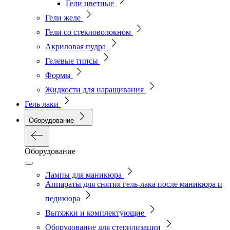
Гели цветные
Гели желе
Гели со стекловолокном
Акриловая пудра
Гелевые типсы
Формы
Жидкости для наращивания
Гель лаки
Оборудование
Оборудование
Лампы для маникюра
Аппараты для снятия гель-лака после маникюра и
педикюра
Вытяжки и комплектующие
Оборудование для стерилизации