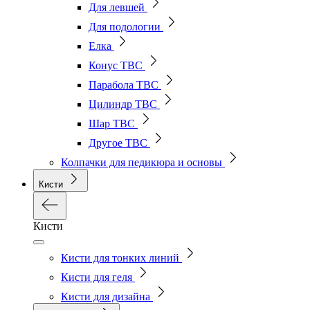
Для левшей
Для подологии
Елка
Конус ТВС
Парабола ТВС
Цилиндр ТВС
Шар ТВС
Другое ТВС
Колпачки для педикюра и основы
Кисти
Кисти
Кисти для тонких линий
Кисти для геля
Кисти для дизайна