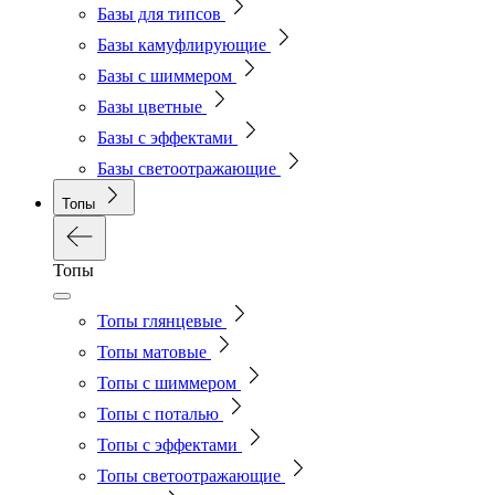
Базы для типсов
Базы камуфлирующие
Базы с шиммером
Базы цветные
Базы с эффектами
Базы светоотражающие
Топы
Топы
Топы глянцевые
Топы матовые
Топы с шиммером
Топы с поталью
Топы с эффектами
Топы светоотражающие