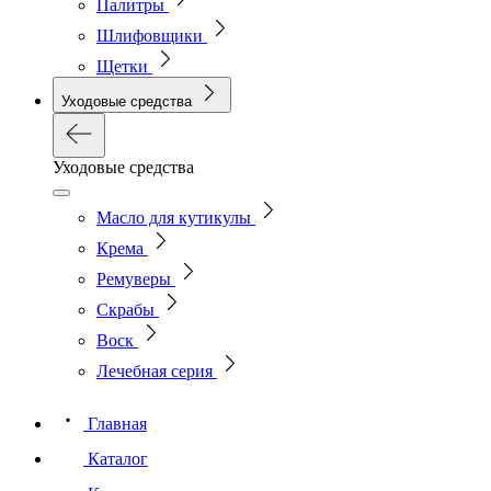
Палитры
Шлифовщики
Щетки
Уходовые средства
Уходовые средства
Масло для кутикулы
Крема
Ремуверы
Скрабы
Воск
Лечебная серия
Главная
Каталог