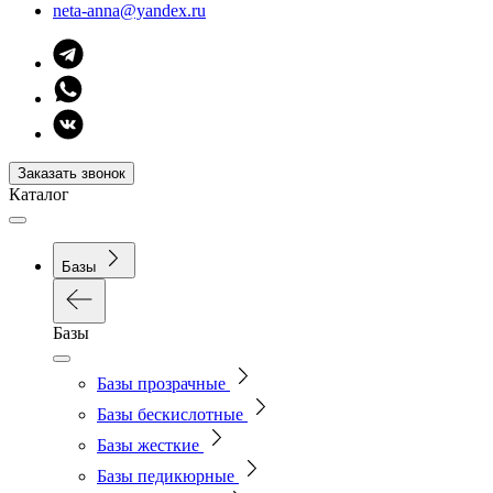
neta-anna@yandex.ru
Заказать звонок
Каталог
Базы
Базы
Базы прозрачные
Базы бескислотные
Базы жесткие
Базы педикюрные