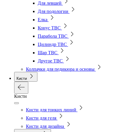
Для левшей
Для подологии
Елка
Конус ТВС
Парабола ТВС
Цилиндр ТВС
Шар ТВС
Другое ТВС
Колпачки для педикюра и основы
Кисти
Кисти
Кисти для тонких линий
Кисти для геля
Кисти для дизайна