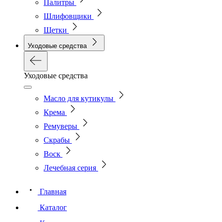
Палитры
Шлифовщики
Щетки
Уходовые средства
Уходовые средства
Масло для кутикулы
Крема
Ремуверы
Скрабы
Воск
Лечебная серия
Главная
Каталог