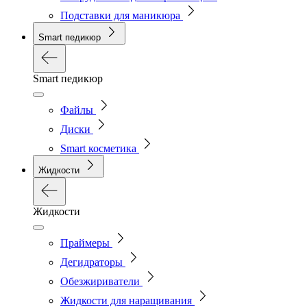
Подставки для маникюра
Smart педикюр
Smart педикюр
Файлы
Диски
Smart косметика
Жидкости
Жидкости
Праймеры
Дегидраторы
Обезжириватели
Жидкости для наращивания