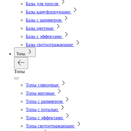
Базы для типсов
Базы камуфлирующие
Базы с шиммером
Базы цветные
Базы с эффектами
Базы светоотражающие
Топы
Топы
Топы глянцевые
Топы матовые
Топы с шиммером
Топы с поталью
Топы с эффектами
Топы светоотражающие