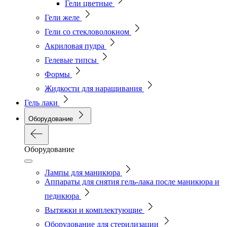
Гели цветные
Гели желе
Гели со стекловолокном
Акриловая пудра
Гелевые типсы
Формы
Жидкости для наращивания
Гель лаки
Оборудование
Оборудование
Лампы для маникюра
Аппараты для снятия гель-лака после маникюра и
педикюра
Вытяжки и комплектующие
Оборудование для стерилизации