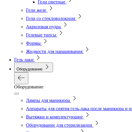
Гели цветные
Гели желе
Гели со стекловолокном
Акриловая пудра
Гелевые типсы
Формы
Жидкости для наращивания
Гель лаки
Оборудование
Оборудование
Лампы для маникюра
Аппараты для снятия гель-лака после маникюра и 
Вытяжки и комплектующие
Оборудование для стерилизации