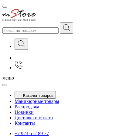
меню
Каталог товаров
Маникюрные товары
Распродажа
Новинки
Доставка и оплата
Контакты
+7 923 612 89 77