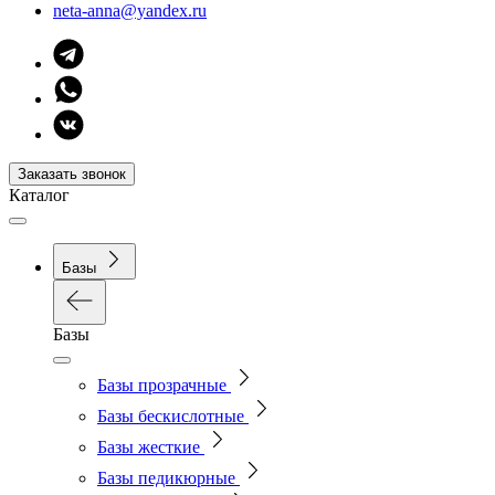
neta-anna@yandex.ru
Заказать звонок
Каталог
Базы
Базы
Базы прозрачные
Базы бескислотные
Базы жесткие
Базы педикюрные