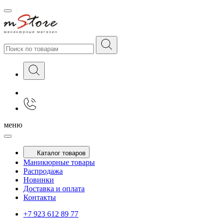
меню
Каталог товаров
Маникюрные товары
Распродажа
Новинки
Доставка и оплата
Контакты
+7 923 612 89 77