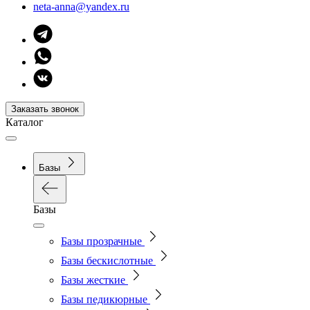
neta-anna@yandex.ru
Заказать звонок
Каталог
Базы
Базы
Базы прозрачные
Базы бескислотные
Базы жесткие
Базы педикюрные