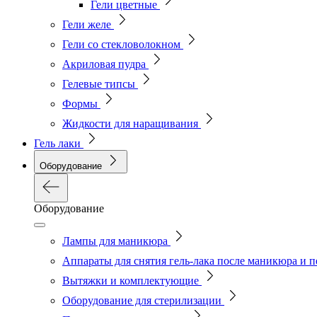
Гели цветные
Гели желе
Гели со стекловолокном
Акриловая пудра
Гелевые типсы
Формы
Жидкости для наращивания
Гель лаки
Оборудование
Оборудование
Лампы для маникюра
Аппараты для снятия гель-лака после маникюра и 
Вытяжки и комплектующие
Оборудование для стерилизации