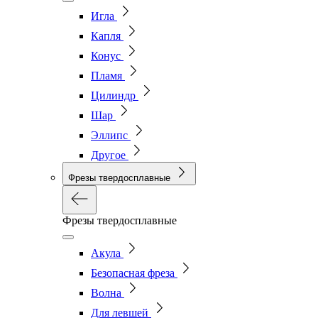
Игла
Капля
Конус
Пламя
Цилиндр
Шар
Эллипс
Другое
Фрезы твердосплавные
Фрезы твердосплавные
Акула
Безопасная фреза
Волна
Для левшей