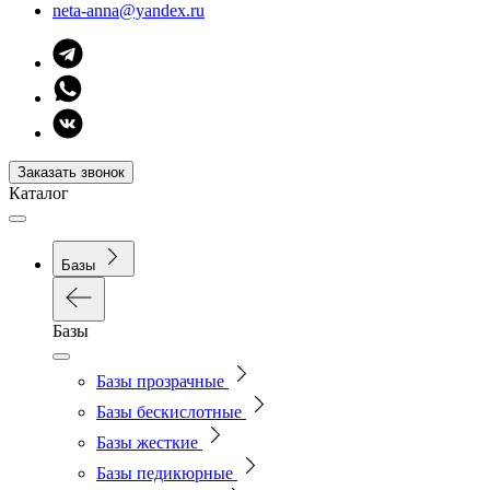
neta-anna@yandex.ru
Заказать звонок
Каталог
Базы
Базы
Базы прозрачные
Базы бескислотные
Базы жесткие
Базы педикюрные