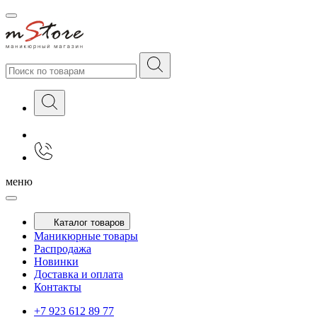
меню
Каталог товаров
Маникюрные товары
Распродажа
Новинки
Доставка и оплата
Контакты
+7 923 612 89 77