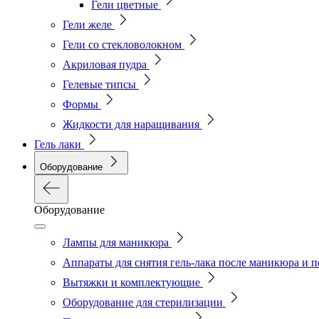
Гели цветные
Гели желе
Гели со стекловолокном
Акриловая пудра
Гелевые типсы
Формы
Жидкости для наращивания
Гель лаки
Оборудование
Оборудование
Лампы для маникюра
Аппараты для снятия гель-лака после маникюра и 
Вытяжки и комплектующие
Оборудование для стерилизации