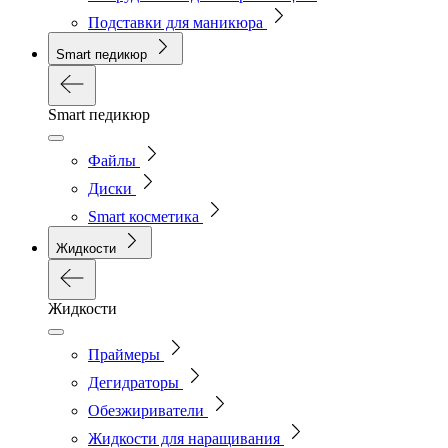
Подставки для маникюра
Smart педикюр
Smart педикюр
Файлы
Диски
Smart косметика
Жидкости
Жидкости
Праймеры
Дегидраторы
Обезжириватели
Жидкости для наращивания