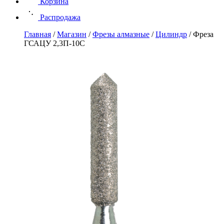
Корзина
Распродажа
Главная
/
Магазин
/
Фрезы алмазные
/
Цилиндр
/
Фреза
ГСАЦУ 2,3П-10С