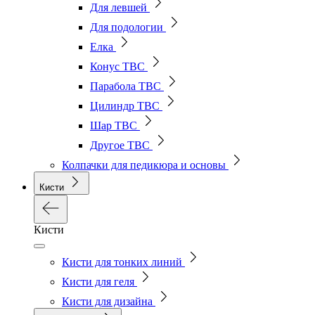
Для левшей
Для подологии
Елка
Конус ТВС
Парабола ТВС
Цилиндр ТВС
Шар ТВС
Другое ТВС
Колпачки для педикюра и основы
Кисти
Кисти
Кисти для тонких линий
Кисти для геля
Кисти для дизайна