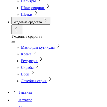
Палитры
Шлифовщики
Щетки
Уходовые средства
Уходовые средства
Масло для кутикулы
Крема
Ремуверы
Скрабы
Воск
Лечебная серия
Главная
Каталог