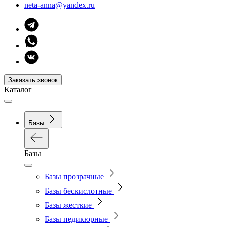
neta-anna@yandex.ru
Заказать звонок
Каталог
Базы
Базы
Базы прозрачные
Базы бескислотные
Базы жесткие
Базы педикюрные