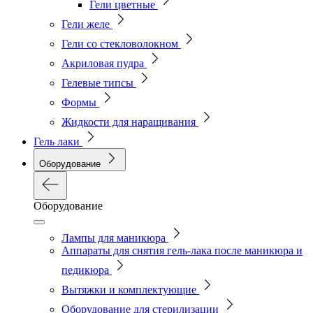
Гели цветные
Гели желе
Гели со стекловолокном
Акриловая пудра
Гелевые типсы
Формы
Жидкости для наращивания
Гель лаки
Оборудование
Оборудование
Лампы для маникюра
Аппараты для снятия гель-лака после маникюра и
педикюра
Вытяжки и комплектующие
Оборудование для стерилизации