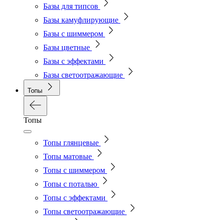
Базы для типсов
Базы камуфлирующие
Базы с шиммером
Базы цветные
Базы с эффектами
Базы светоотражающие
Топы
Топы
Топы глянцевые
Топы матовые
Топы с шиммером
Топы с поталью
Топы с эффектами
Топы светоотражающие