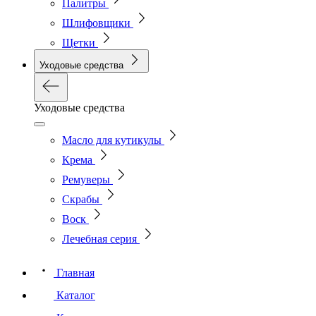
Палитры
Шлифовщики
Щетки
Уходовые средства
Уходовые средства
Масло для кутикулы
Крема
Ремуверы
Скрабы
Воск
Лечебная серия
Главная
Каталог