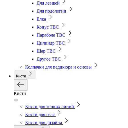
Для левшей
Для подологии
Елка
Конус ТВС
Парабола ТВС
Цилиндр ТВС
Шар ТВС
Другое ТВС
Колпачки для педикюра и основы
Кисти
Кисти
Кисти для тонких линий
Кисти для геля
Кисти для дизайна