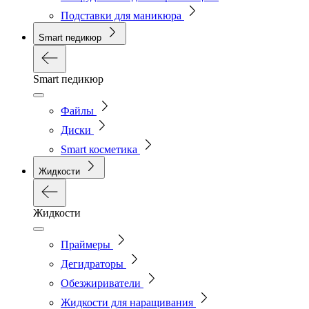
Подставки для маникюра
Smart педикюр
Smart педикюр
Файлы
Диски
Smart косметика
Жидкости
Жидкости
Праймеры
Дегидраторы
Обезжириватели
Жидкости для наращивания