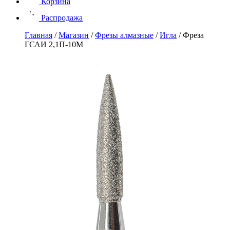
Корзина
Распродажа
Главная
/
Магазин
/
Фрезы алмазные
/
Игла
/
Фреза
ГСАИ 2,1П-10М