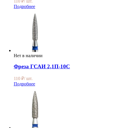
110
₽
/ шт.
Подробнее
Нет в наличии
Фреза ГСАИ 2,1П-10С
110
₽
/ шт.
Подробнее