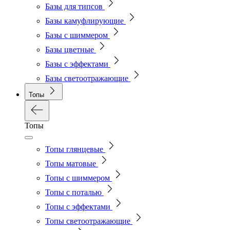
Базы для типсов
Базы камуфлирующие
Базы с шиммером
Базы цветные
Базы с эффектами
Базы светоотражающие
Топы
Топы
Топы глянцевые
Топы матовые
Топы с шиммером
Топы с поталью
Топы с эффектами
Топы светоотражающие