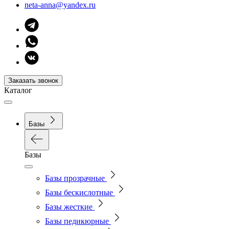
neta-anna@yandex.ru
Заказать звонок
Каталог
Базы
Базы
Базы прозрачные
Базы бескислотные
Базы жесткие
Базы педикюрные