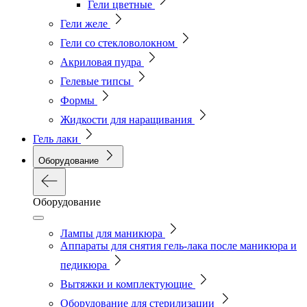
Гели цветные
Гели желе
Гели со стекловолокном
Акриловая пудра
Гелевые типсы
Формы
Жидкости для наращивания
Гель лаки
Оборудование
Оборудование
Лампы для маникюра
Аппараты для снятия гель-лака после маникюра и
педикюра
Вытяжки и комплектующие
Оборудование для стерилизации