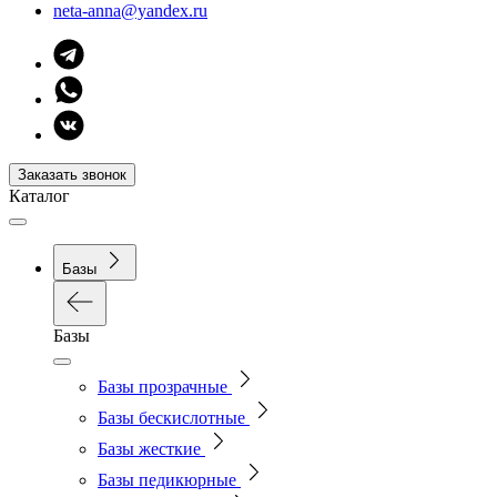
neta-anna@yandex.ru
Заказать звонок
Каталог
Базы
Базы
Базы прозрачные
Базы бескислотные
Базы жесткие
Базы педикюрные