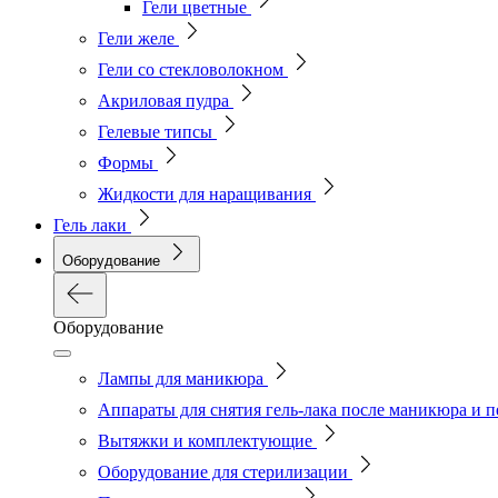
Гели цветные
Гели желе
Гели со стекловолокном
Акриловая пудра
Гелевые типсы
Формы
Жидкости для наращивания
Гель лаки
Оборудование
Оборудование
Лампы для маникюра
Аппараты для снятия гель-лака после маникюра и 
Вытяжки и комплектующие
Оборудование для стерилизации