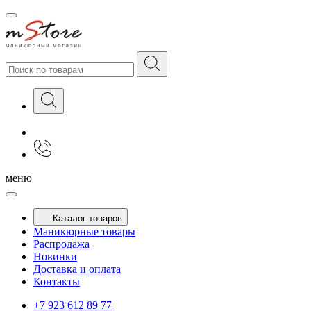
меню
Каталог товаров
Маникюрные товары
Распродажа
Новинки
Доставка и оплата
Контакты
+7 923 612 89 77