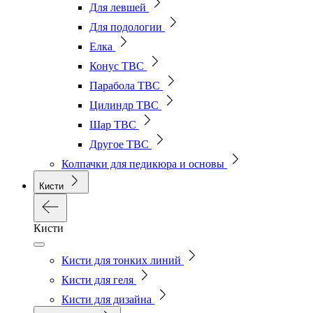
Для левшей
Для подологии
Елка
Конус ТВС
Парабола ТВС
Цилиндр ТВС
Шар ТВС
Другое ТВС
Колпачки для педикюра и основы
Кисти
Кисти
Кисти для тонких линий
Кисти для геля
Кисти для дизайна