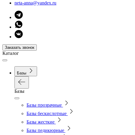
neta-anna@yandex.ru
Заказать звонок
Каталог
Базы
Базы
Базы прозрачные
Базы бескислотные
Базы жесткие
Базы педикюрные