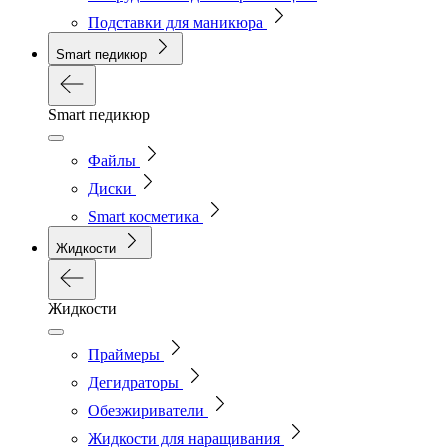
Подставки для маникюра
Smart педикюр
Smart педикюр
Файлы
Диски
Smart косметика
Жидкости
Жидкости
Праймеры
Дегидраторы
Обезжириватели
Жидкости для наращивания