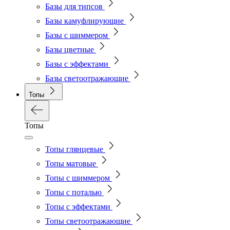
Базы для типсов
Базы камуфлирующие
Базы с шиммером
Базы цветные
Базы с эффектами
Базы светоотражающие
Топы
Топы
Топы глянцевые
Топы матовые
Топы с шиммером
Топы с поталью
Топы с эффектами
Топы светоотражающие