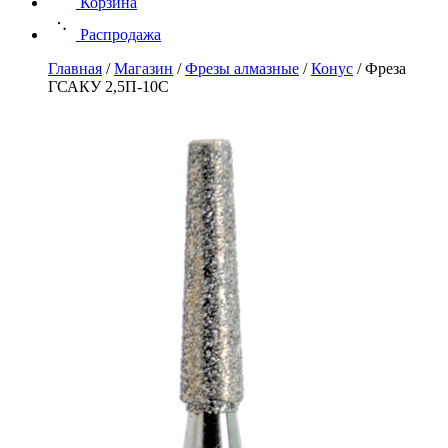
Корзина
Распродажа
Главная
/
Магазин
/
Фрезы алмазные
/
Конус
/
Фреза
ГСАКУ 2,5П-10С