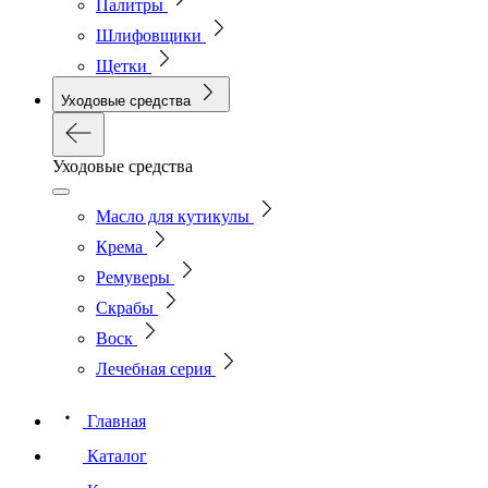
Палитры
Шлифовщики
Щетки
Уходовые средства
Уходовые средства
Масло для кутикулы
Крема
Ремуверы
Скрабы
Воск
Лечебная серия
Главная
Каталог