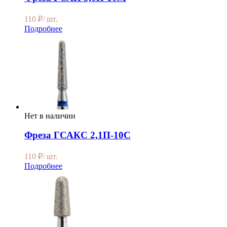
110
₽
/ шт.
Подробнее
Нет в наличии
Фреза ГСАКС 2,1П-10С
110
₽
/ шт.
Подробнее