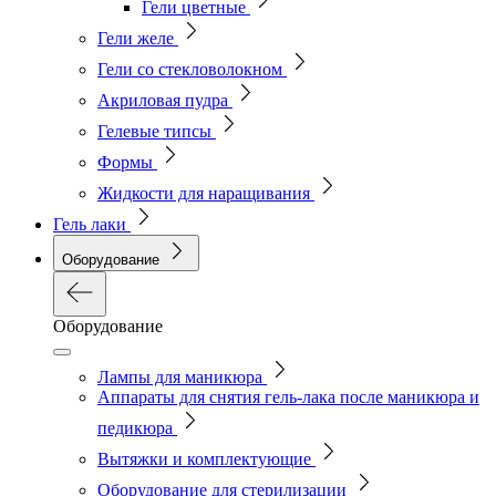
Гели цветные
Гели желе
Гели со стекловолокном
Акриловая пудра
Гелевые типсы
Формы
Жидкости для наращивания
Гель лаки
Оборудование
Оборудование
Лампы для маникюра
Аппараты для снятия гель-лака после маникюра и
педикюра
Вытяжки и комплектующие
Оборудование для стерилизации