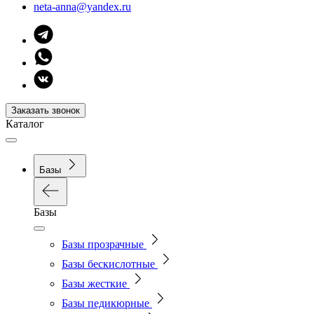
neta-anna@yandex.ru
Заказать звонок
Каталог
Базы
Базы
Базы прозрачные
Базы бескислотные
Базы жесткие
Базы педикюрные