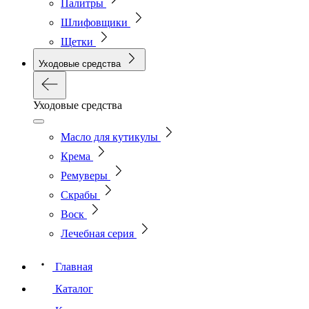
Палитры
Шлифовщики
Щетки
Уходовые средства
Уходовые средства
Масло для кутикулы
Крема
Ремуверы
Скрабы
Воск
Лечебная серия
Главная
Каталог