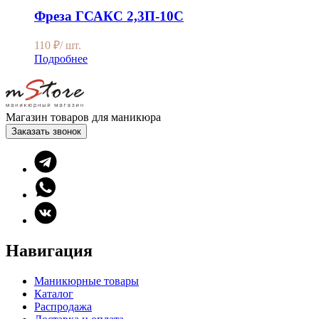
Фреза ГСАКС 2,3П-10С
110
₽
/ шт.
Подробнее
Магазин товаров для маникюра
Заказать звонок
Навигация
Маникюрные товары
Каталог
Распродажа