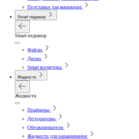
Подставки для маникюра
Smart педикюр
Smart педикюр
Файлы
Диски
Smart косметика
Жидкости
Жидкости
Праймеры
Дегидраторы
Обезжириватели
Жидкости для наращивания