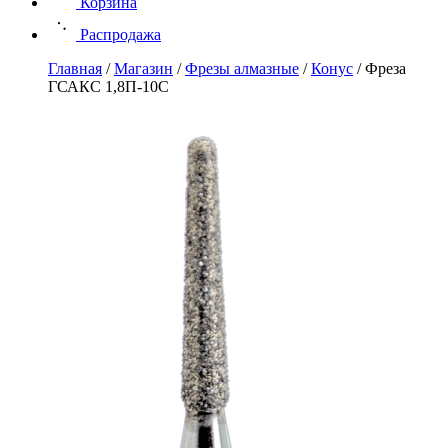
Корзина
Распродажа
Главная
/
Магазин
/
Фрезы алмазные
/
Конус
/
Фреза
ГСАКС 1,8П-10С