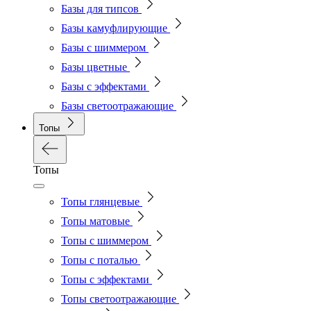
Базы для типсов
Базы камуфлирующие
Базы с шиммером
Базы цветные
Базы с эффектами
Базы светоотражающие
Топы
Топы
Топы глянцевые
Топы матовые
Топы с шиммером
Топы с поталью
Топы с эффектами
Топы светоотражающие