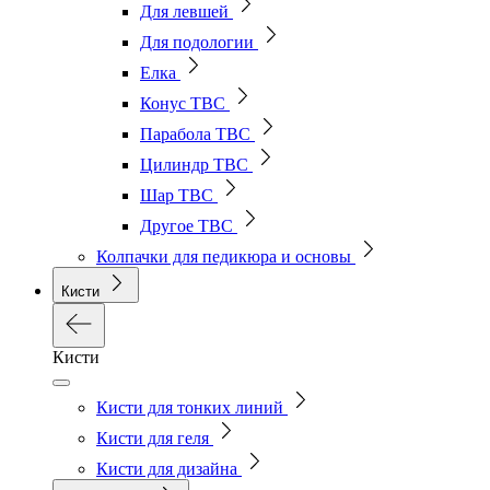
Для левшей
Для подологии
Елка
Конус ТВС
Парабола ТВС
Цилиндр ТВС
Шар ТВС
Другое ТВС
Колпачки для педикюра и основы
Кисти
Кисти
Кисти для тонких линий
Кисти для геля
Кисти для дизайна