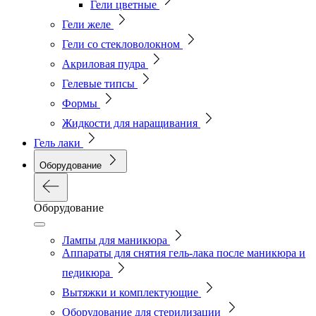
Гели цветные
Гели желе
Гели со стекловолокном
Акриловая пудра
Гелевые типсы
Формы
Жидкости для наращивания
Гель лаки
Оборудование
Оборудование
Лампы для маникюра
Аппараты для снятия гель-лака после маникюра и
педикюра
Вытяжки и комплектующие
Оборудование для стерилизации