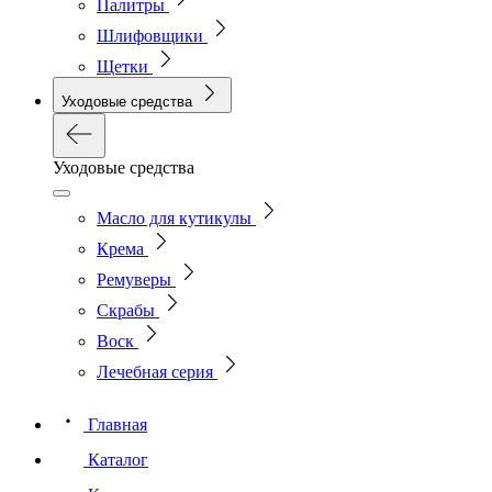
Палитры
Шлифовщики
Щетки
Уходовые средства
Уходовые средства
Масло для кутикулы
Крема
Ремуверы
Скрабы
Воск
Лечебная серия
Главная
Каталог