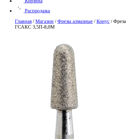
Корзина
Распродажа
Главная
/
Магазин
/
Фрезы алмазные
/
Конус
/
Фреза
ГСАКС 3,5П-8,0М