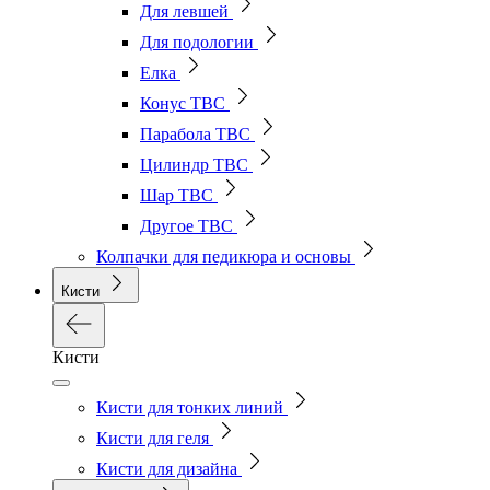
Для левшей
Для подологии
Елка
Конус ТВС
Парабола ТВС
Цилиндр ТВС
Шар ТВС
Другое ТВС
Колпачки для педикюра и основы
Кисти
Кисти
Кисти для тонких линий
Кисти для геля
Кисти для дизайна