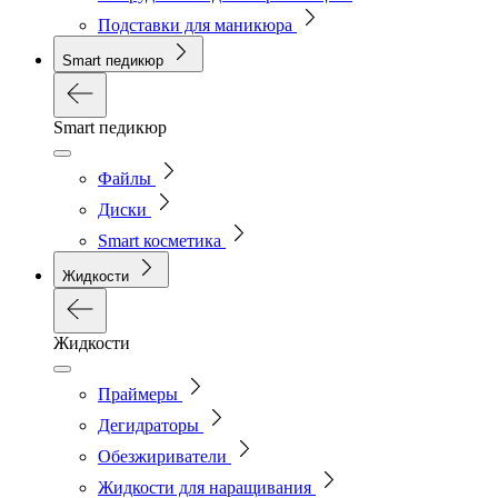
Подставки для маникюра
Smart педикюр
Smart педикюр
Файлы
Диски
Smart косметика
Жидкости
Жидкости
Праймеры
Дегидраторы
Обезжириватели
Жидкости для наращивания