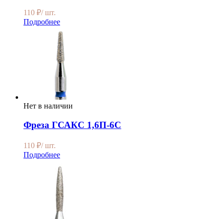
110
₽
/ шт.
Подробнее
Нет в наличии
Фреза ГСАКС 1,6П-6С
110
₽
/ шт.
Подробнее