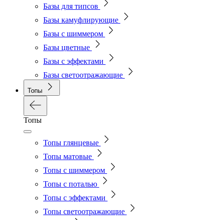
Базы для типсов
Базы камуфлирующие
Базы с шиммером
Базы цветные
Базы с эффектами
Базы светоотражающие
Топы
Топы
Топы глянцевые
Топы матовые
Топы с шиммером
Топы с поталью
Топы с эффектами
Топы светоотражающие