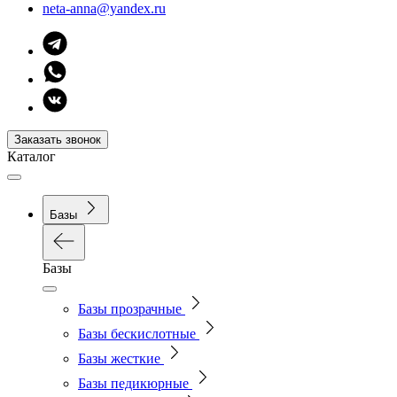
neta-anna@yandex.ru
Заказать звонок
Каталог
Базы
Базы
Базы прозрачные
Базы бескислотные
Базы жесткие
Базы педикюрные