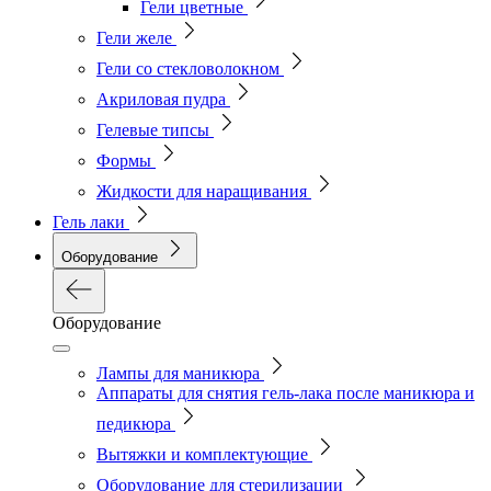
Гели цветные
Гели желе
Гели со стекловолокном
Акриловая пудра
Гелевые типсы
Формы
Жидкости для наращивания
Гель лаки
Оборудование
Оборудование
Лампы для маникюра
Аппараты для снятия гель-лака после маникюра и
педикюра
Вытяжки и комплектующие
Оборудование для стерилизации