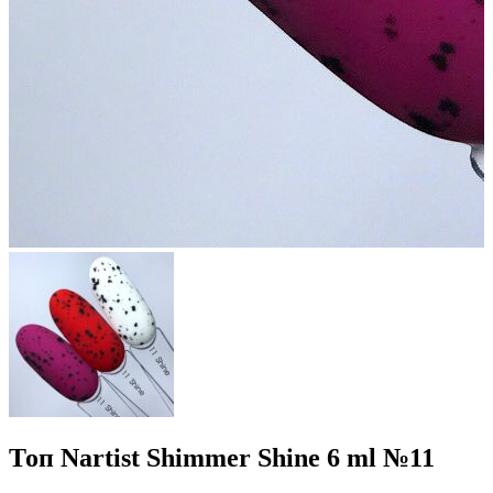
Топ Nartist Shimmer Shine 6 ml №11