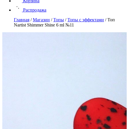
Корзина
Распродажа
Главная
/
Магазин
/
Топы
/
Топы с эффектами
/
Топ
Nartist Shimmer Shine 6 ml №11