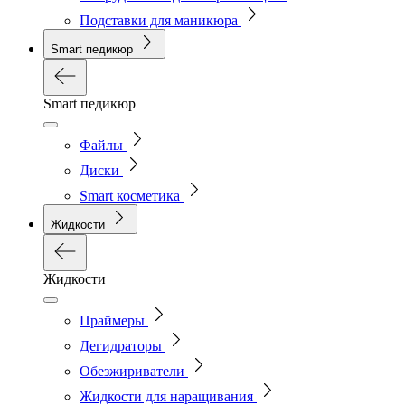
Подставки для маникюра
Smart педикюр
Smart педикюр
Файлы
Диски
Smart косметика
Жидкости
Жидкости
Праймеры
Дегидраторы
Обезжириватели
Жидкости для наращивания