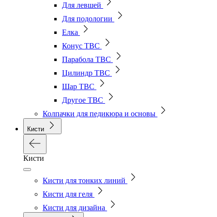
Для левшей
Для подологии
Елка
Конус ТВС
Парабола ТВС
Цилиндр ТВС
Шар ТВС
Другое ТВС
Колпачки для педикюра и основы
Кисти
Кисти
Кисти для тонких линий
Кисти для геля
Кисти для дизайна