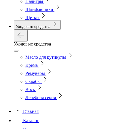
Палитры
Шлифовщики
Щетки
Уходовые средства
Уходовые средства
Масло для кутикулы
Крема
Ремуверы
Скрабы
Воск
Лечебная серия
Главная
Каталог