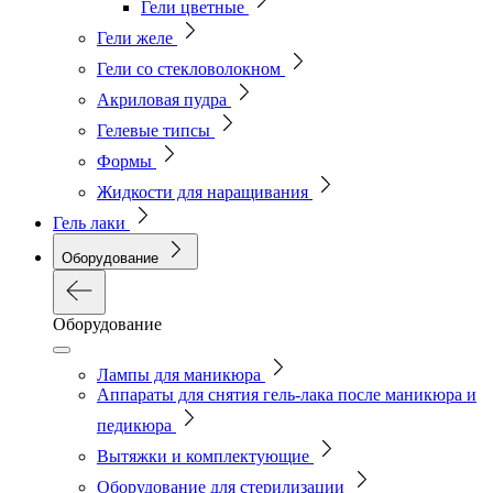
Гели цветные
Гели желе
Гели со стекловолокном
Акриловая пудра
Гелевые типсы
Формы
Жидкости для наращивания
Гель лаки
Оборудование
Оборудование
Лампы для маникюра
Аппараты для снятия гель-лака после маникюра и
педикюра
Вытяжки и комплектующие
Оборудование для стерилизации