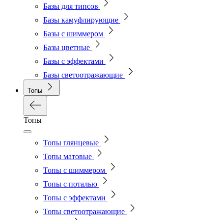
Базы для типсов
Базы камуфлирующие
Базы с шиммером
Базы цветные
Базы с эффектами
Базы светоотражающие
Топы
Топы
Топы глянцевые
Топы матовые
Топы с шиммером
Топы с поталью
Топы с эффектами
Топы светоотражающие