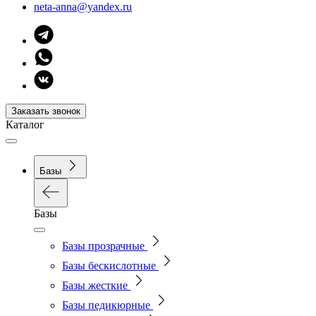
neta-anna@yandex.ru
Заказать звонок
Каталог
Базы
Базы
Базы прозрачные
Базы бескислотные
Базы жесткие
Базы педикюрные