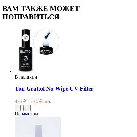
ВАМ ТАКЖЕ МОЖЕТ
ПОНРАВИТЬСЯ
В наличии
Топ Grattol No Wipe UV Filter
435
₽
–
710
₽
/ шт.
1
-
+
Параметры