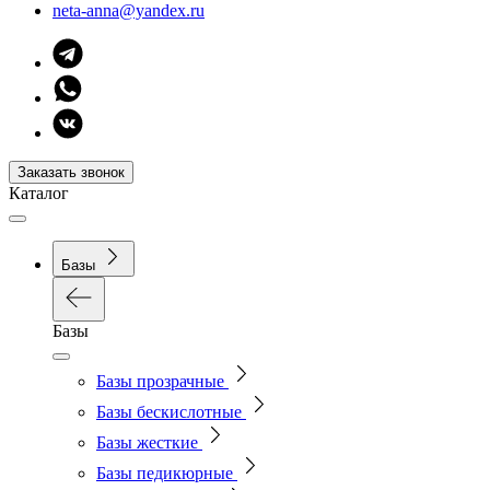
neta-anna@yandex.ru
Заказать звонок
Каталог
Базы
Базы
Базы прозрачные
Базы бескислотные
Базы жесткие
Базы педикюрные