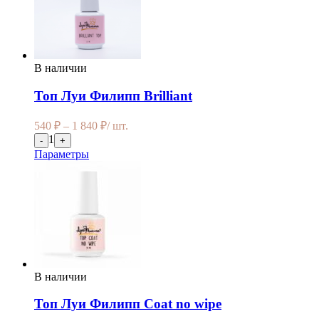
В наличии
Топ Луи Филипп Brilliant
540
₽
–
1 840
₽
/ шт.
1
-
+
Параметры
В наличии
Топ Луи Филипп Coat no wipe