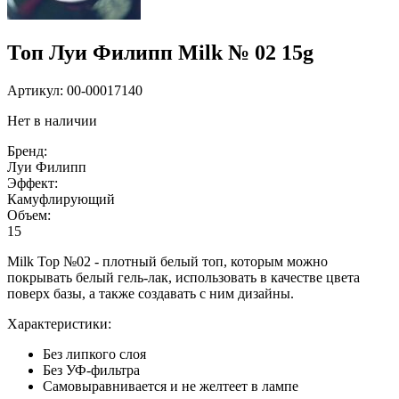
Топ Луи Филипп Milk № 02 15g
Артикул:
00-00017140
Нет в наличии
Бренд:
Луи Филипп
Эффект:
Камуфлирующий
Объем:
15
Milk Top №02 - плотный белый топ, которым можно
покрывать белый гель-лак, использовать в качестве цвета
поверх базы, а также создавать с ним дизайны.
Характеристики:
Без липкого слоя
Без УФ-фильтра
Самовыравнивается и не желтеет в лампе