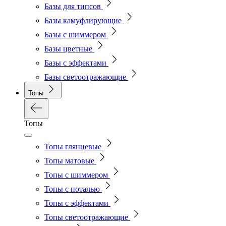
Базы для типсов
Базы камуфлирующие
Базы с шиммером
Базы цветные
Базы с эффектами
Базы светоотражающие
Топы
Топы
Топы глянцевые
Топы матовые
Топы с шиммером
Топы с поталью
Топы с эффектами
Топы светоотражающие