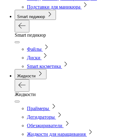
Подставки для маникюра
Smart педикюр
Smart педикюр
Файлы
Диски
Smart косметика
Жидкости
Жидкости
Праймеры
Дегидраторы
Обезжириватели
Жидкости для наращивания