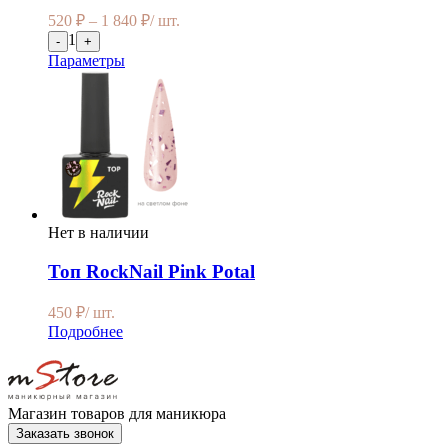
520
₽
–
1 840
₽
/ шт.
1
-
+
Параметры
Нет в наличии
Топ RockNail Pink Potal
450
₽
/ шт.
Подробнее
Магазин товаров для маникюра
Заказать звонок