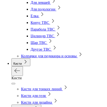
Для левшей
Для подологии
Елка
Конус ТВС
Парабола ТВС
Цилиндр ТВС
Шар ТВС
Другое ТВС
Колпачки для педикюра и основы
Кисти
Кисти
Кисти для тонких линий
Кисти для геля
Кисти для дизайна