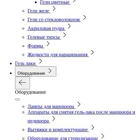
Гели цветные
Гели желе
Гели со стекловолокном
Акриловая пудра
Гелевые типсы
Формы
Жидкости для наращивания
Гель лаки
Оборудование
Оборудование
Лампы для маникюра
Аппараты для снятия гель-лака после маникюра и
педикюра
Вытяжки и комплектующие
Оборудование для стерилизации