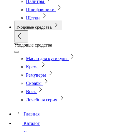
Палитры
Шлифовщики
Щетки
Уходовые средства
Уходовые средства
Масло для кутикулы
Крема
Ремуверы
Скрабы
Воск
Лечебная серия
Главная
Каталог