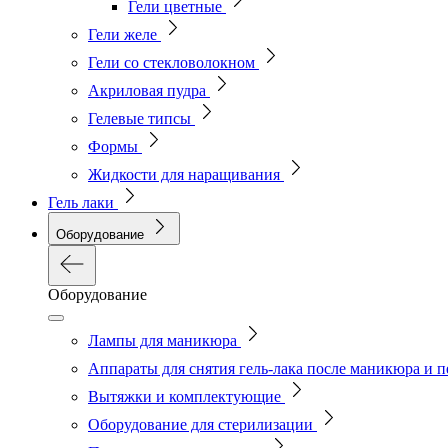
Гели цветные
Гели желе
Гели со стекловолокном
Акриловая пудра
Гелевые типсы
Формы
Жидкости для наращивания
Гель лаки
Оборудование
Оборудование
Лампы для маникюра
Аппараты для снятия гель-лака после маникюра и 
Вытяжки и комплектующие
Оборудование для стерилизации