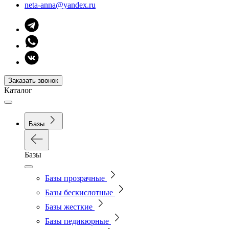
neta-anna@yandex.ru
Заказать звонок
Каталог
Базы
Базы
Базы прозрачные
Базы бескислотные
Базы жесткие
Базы педикюрные