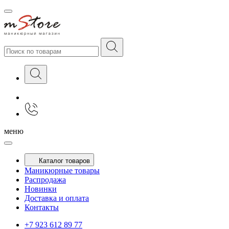
меню
Каталог товаров
Маникюрные товары
Распродажа
Новинки
Доставка и оплата
Контакты
+7 923 612 89 77