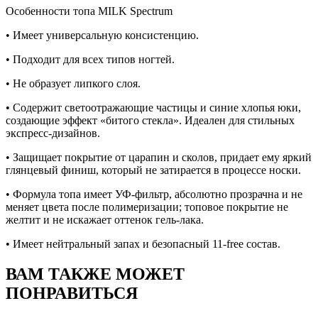
Особенности топа MILK Spectrum
• Имеет универсальную консистенцию.
• Подходит для всех типов ногтей.
• Не образует липкого слоя.
• Содержит светоотражающие частицы и синие хлопья юки,
создающие эффект «битого стекла». Идеален для стильных
экспресс-дизайнов.
• Защищает покрытие от царапин и сколов, придает ему яркий
глянцевый финиш, который не затирается в процессе носки.
• Формула топа имеет УФ-фильтр, абсолютно прозрачна и не
меняет цвета после полимеризации; топовое покрытие не
желтит и не искажает оттенок гель-лака.
• Имеет нейтральный запах и безопасный 11-free состав.
ВАМ ТАКЖЕ МОЖЕТ
ПОНРАВИТЬСЯ