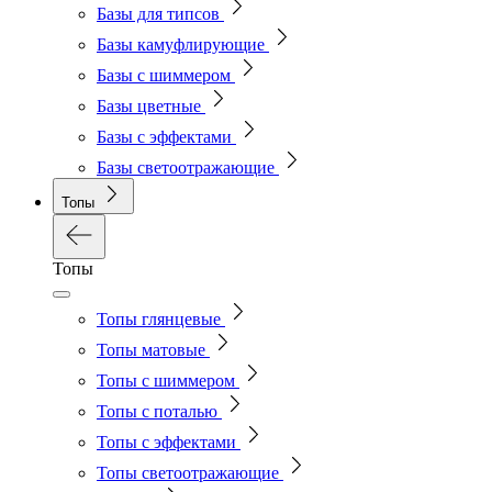
Базы для типсов
Базы камуфлирующие
Базы с шиммером
Базы цветные
Базы с эффектами
Базы светоотражающие
Топы
Топы
Топы глянцевые
Топы матовые
Топы с шиммером
Топы с поталью
Топы с эффектами
Топы светоотражающие