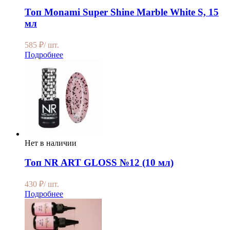
Топ Monami Super Shine Marble White S, 15
мл
585
₽
/ шт.
Подробнее
Нет в наличии
Топ NR ART GLOSS №12 (10 мл)
430
₽
/ шт.
Подробнее