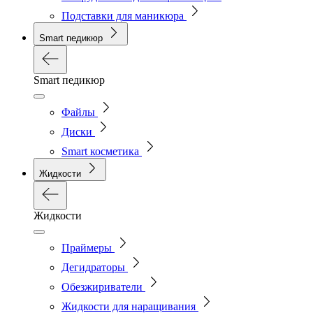
Подставки для маникюра
Smart педикюр
Smart педикюр
Файлы
Диски
Smart косметика
Жидкости
Жидкости
Праймеры
Дегидраторы
Обезжириватели
Жидкости для наращивания