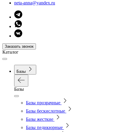
neta-anna@yandex.ru
Заказать звонок
Каталог
Базы
Базы
Базы прозрачные
Базы бескислотные
Базы жесткие
Базы педикюрные