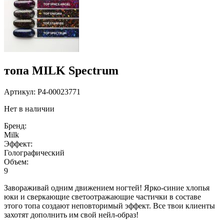
топа MILK Spectrum
Артикул:
P4-00023771
Нет в наличии
Бренд:
Milk
Эффект:
Голографический
Объем:
9
Завораживай одним движением ногтей! Ярко-синие хлопья
юки и сверкающие светоотражающие частички в составе
этого топа создают неповторимый эффект. Все твои клиенты
захотят дополнить им свой нейл-образ!