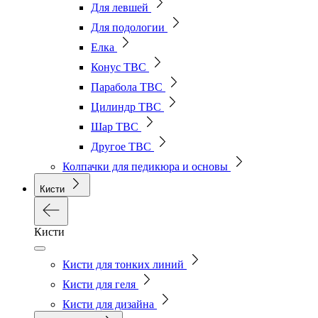
Для левшей
Для подологии
Елка
Конус ТВС
Парабола ТВС
Цилиндр ТВС
Шар ТВС
Другое ТВС
Колпачки для педикюра и основы
Кисти
Кисти
Кисти для тонких линий
Кисти для геля
Кисти для дизайна