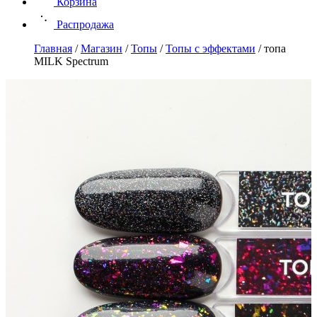
Корзина
Распродажа
Главная
/
Магазин
/
Топы
/
Топы с эффектами
/
топа
MILK Spectrum