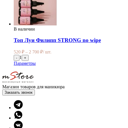
В наличии
Топ Луи Филипп STRONG no wipe
520
₽
–
2 700
₽
/ шт.
1
-
+
Параметры
Магазин товаров для маникюра
Заказать звонок