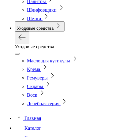
Палитры
Шлифовщики
Щетки
Уходовые средства
Уходовые средства
Масло для кутикулы
Крема
Ремуверы
Скрабы
Воск
Лечебная серия
Главная
Каталог