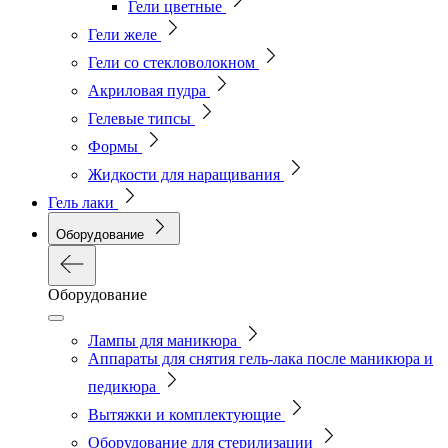
Гели цветные
Гели желе
Гели со стекловолокном
Акриловая пудра
Гелевые типсы
Формы
Жидкости для наращивания
Гель лаки
Оборудование
Оборудование
Лампы для маникюра
Аппараты для снятия гель-лака после маникюра и
педикюра
Вытяжки и комплектующие
Оборудование для стерилизации