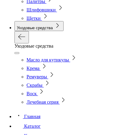
Палитры
Шлифовщики
Щетки
Уходовые средства
Уходовые средства
Масло для кутикулы
Крема
Ремуверы
Скрабы
Воск
Лечебная серия
Главная
Каталог