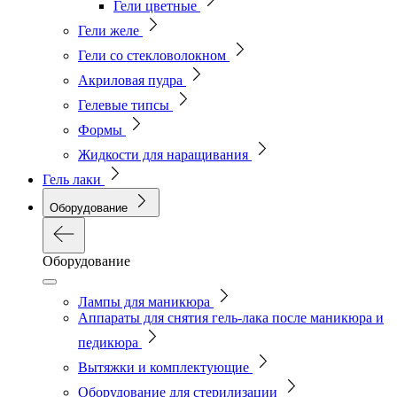
Гели цветные
Гели желе
Гели со стекловолокном
Акриловая пудра
Гелевые типсы
Формы
Жидкости для наращивания
Гель лаки
Оборудование
Оборудование
Лампы для маникюра
Аппараты для снятия гель-лака после маникюра и
педикюра
Вытяжки и комплектующие
Оборудование для стерилизации