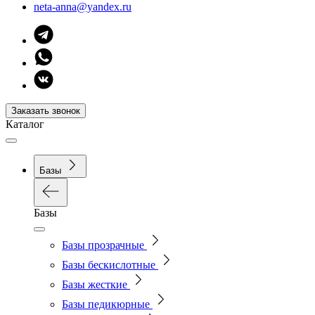
neta-anna@yandex.ru
Заказать звонок
Каталог
Базы
Базы
Базы прозрачные
Базы бескислотные
Базы жесткие
Базы педикюрные