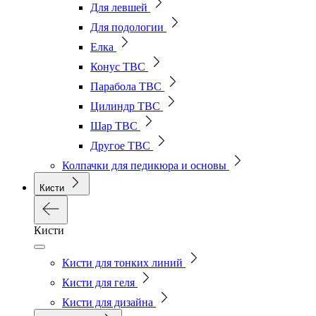
Для левшей
Для подологии
Елка
Конус ТВС
Парабола ТВС
Цилиндр ТВС
Шар ТВС
Другое ТВС
Колпачки для педикюра и основы
Кисти
Кисти
Кисти для тонких линий
Кисти для геля
Кисти для дизайна