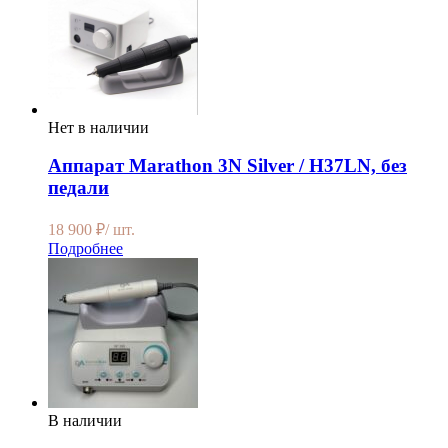
Нет в наличии
Аппарат Marathon 3N Silver / H37LN, без
педали
18 900
₽
/ шт.
Подробнее
В наличии