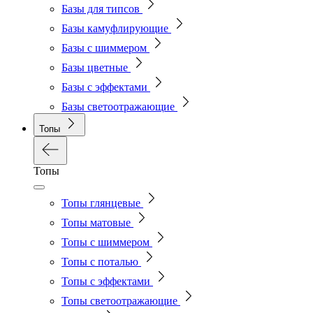
Базы для типсов
Базы камуфлирующие
Базы с шиммером
Базы цветные
Базы с эффектами
Базы светоотражающие
Топы
Топы
Топы глянцевые
Топы матовые
Топы с шиммером
Топы с поталью
Топы с эффектами
Топы светоотражающие