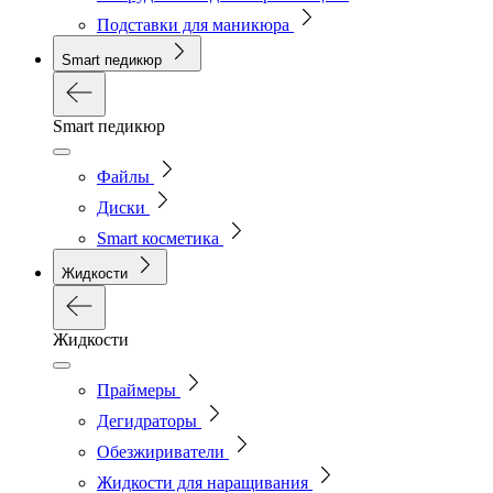
Подставки для маникюра
Smart педикюр
Smart педикюр
Файлы
Диски
Smart косметика
Жидкости
Жидкости
Праймеры
Дегидраторы
Обезжириватели
Жидкости для наращивания