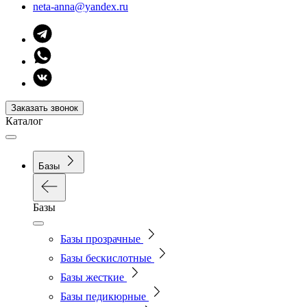
neta-anna@yandex.ru
Заказать звонок
Каталог
Базы
Базы
Базы прозрачные
Базы бескислотные
Базы жесткие
Базы педикюрные