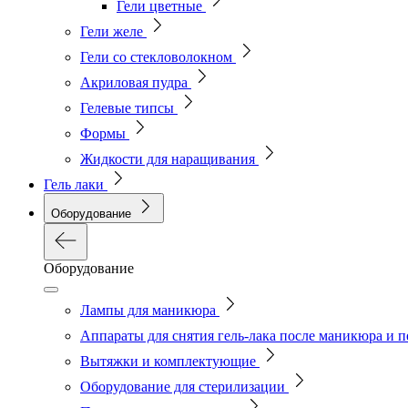
Гели цветные
Гели желе
Гели со стекловолокном
Акриловая пудра
Гелевые типсы
Формы
Жидкости для наращивания
Гель лаки
Оборудование
Оборудование
Лампы для маникюра
Аппараты для снятия гель-лака после маникюра и 
Вытяжки и комплектующие
Оборудование для стерилизации