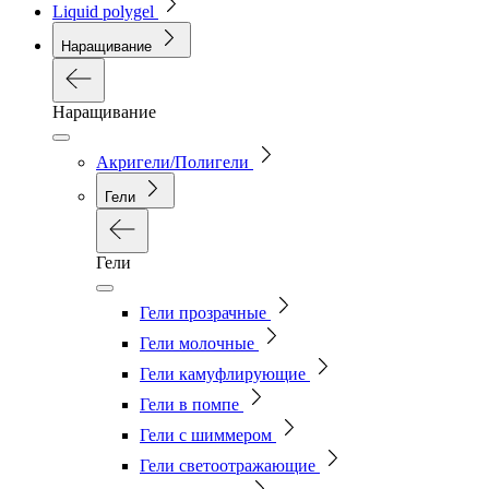
Liquid polygel
Наращивание
Наращивание
Акригели/Полигели
Гели
Гели
Гели прозрачные
Гели молочные
Гели камуфлирующие
Гели в помпе
Гели с шиммером
Гели светоотражающие