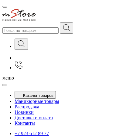
меню
Каталог товаров
Маникюрные товары
Распродажа
Новинки
Доставка и оплата
Контакты
+7 923 612 89 77