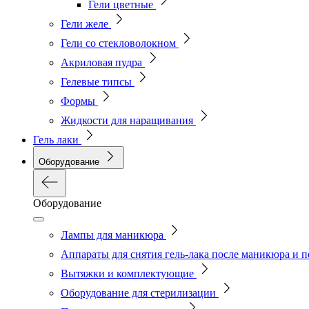
Гели цветные
Гели желе
Гели со стекловолокном
Акриловая пудра
Гелевые типсы
Формы
Жидкости для наращивания
Гель лаки
Оборудование
Оборудование
Лампы для маникюра
Аппараты для снятия гель-лака после маникюра и 
Вытяжки и комплектующие
Оборудование для стерилизации