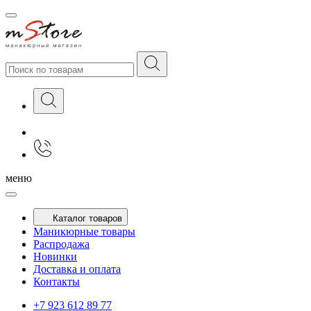
меню
Каталог товаров
Маникюрные товары
Распродажа
Новинки
Доставка и оплата
Контакты
+7 923 612 89 77