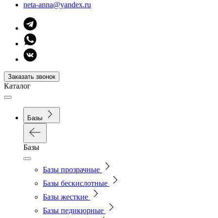
neta-anna@yandex.ru
Заказать звонок
Каталог
Базы
Базы
Базы прозрачные
Базы бескислотные
Базы жесткие
Базы педикюрные