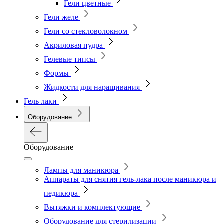
Гели цветные
Гели желе
Гели со стекловолокном
Акриловая пудра
Гелевые типсы
Формы
Жидкости для наращивания
Гель лаки
Оборудование
Оборудование
Лампы для маникюра
Аппараты для снятия гель-лака после маникюра и
педикюра
Вытяжки и комплектующие
Оборудование для стерилизации