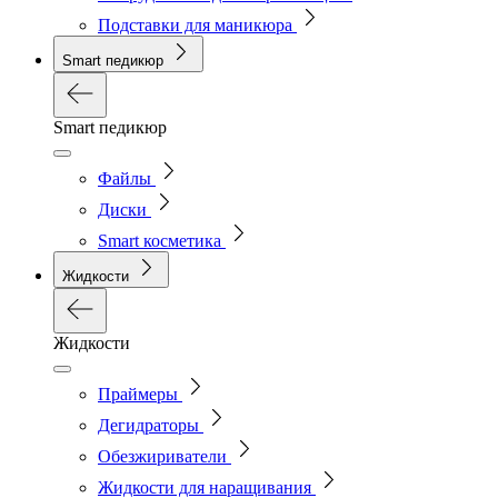
Подставки для маникюра
Smart педикюр
Smart педикюр
Файлы
Диски
Smart косметика
Жидкости
Жидкости
Праймеры
Дегидраторы
Обезжириватели
Жидкости для наращивания