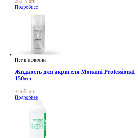
260
₽
/ шт.
Подробнее
Нет в наличии
Жидкость для акригеля Monаmi Professional
150мл
349
₽
/ шт.
Подробнее