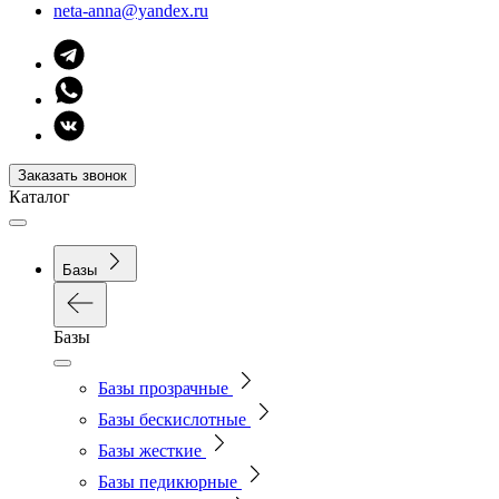
neta-anna@yandex.ru
Заказать звонок
Каталог
Базы
Базы
Базы прозрачные
Базы бескислотные
Базы жесткие
Базы педикюрные