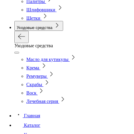
Палитры
Шлифовщики
Щетки
Уходовые средства
Уходовые средства
Масло для кутикулы
Крема
Ремуверы
Скрабы
Воск
Лечебная серия
Главная
Каталог