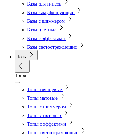
Базы для типсов
Базы камуфлирующие
Базы с шиммером
Базы цветные
Базы с эффектами
Базы светоотражающие
Топы
Топы
Топы глянцевые
Топы матовые
Топы с шиммером
Топы с поталью
Топы с эффектами
Топы светоотражающие