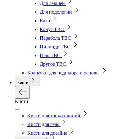
Для левшей
Для подологии
Елка
Конус ТВС
Парабола ТВС
Цилиндр ТВС
Шар ТВС
Другое ТВС
Колпачки для педикюра и основы
Кисти
Кисти
Кисти для тонких линий
Кисти для геля
Кисти для дизайна