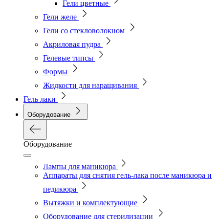
Гели цветные
Гели желе
Гели со стекловолокном
Акриловая пудра
Гелевые типсы
Формы
Жидкости для наращивания
Гель лаки
Оборудование
Оборудование
Лампы для маникюра
Аппараты для снятия гель-лака после маникюра и
педикюра
Вытяжки и комплектующие
Оборудование для стерилизации