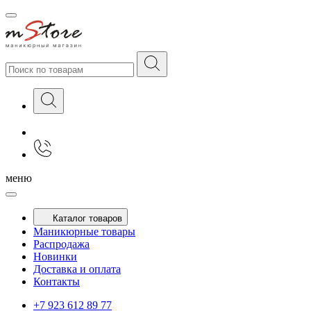
меню
Каталог товаров
Маникюрные товары
Распродажа
Новинки
Доставка и оплата
Контакты
+7 923 612 89 77