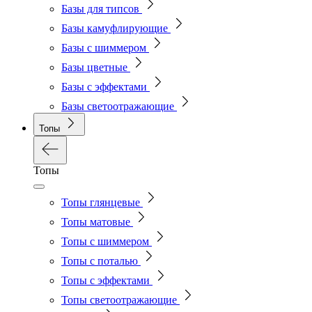
Базы для типсов
Базы камуфлирующие
Базы с шиммером
Базы цветные
Базы с эффектами
Базы светоотражающие
Топы
Топы
Топы глянцевые
Топы матовые
Топы с шиммером
Топы с поталью
Топы с эффектами
Топы светоотражающие