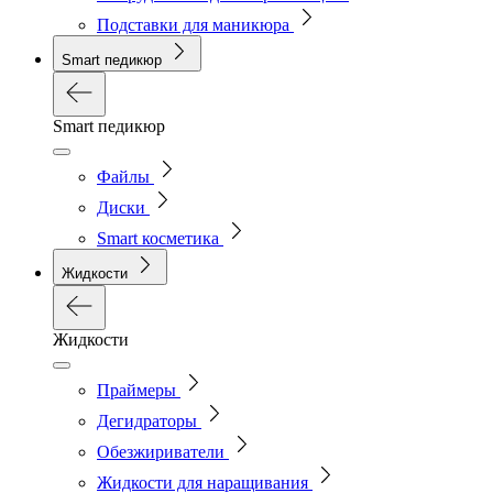
Подставки для маникюра
Smart педикюр
Smart педикюр
Файлы
Диски
Smart косметика
Жидкости
Жидкости
Праймеры
Дегидраторы
Обезжириватели
Жидкости для наращивания