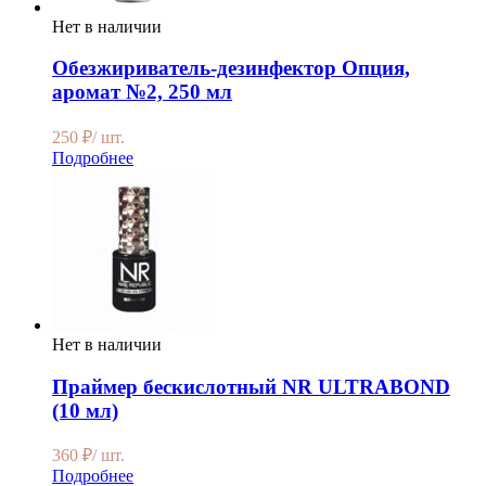
Нет в наличии
Обезжириватель-дезинфектор Опция,
аромат №2, 250 мл
250
₽
/ шт.
Подробнее
Нет в наличии
Праймер бескислотный NR ULTRABOND
(10 мл)
360
₽
/ шт.
Подробнее