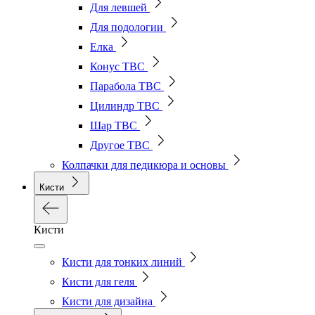
Для левшей
Для подологии
Елка
Конус ТВС
Парабола ТВС
Цилиндр ТВС
Шар ТВС
Другое ТВС
Колпачки для педикюра и основы
Кисти
Кисти
Кисти для тонких линий
Кисти для геля
Кисти для дизайна