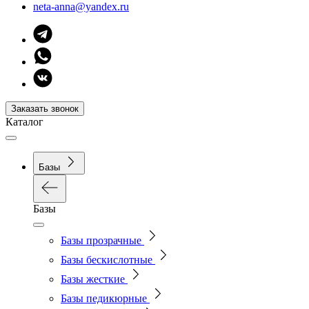
neta-anna@yandex.ru
Заказать звонок
Каталог
Базы
Базы
Базы прозрачные
Базы бескислотные
Базы жесткие
Базы педикюрные