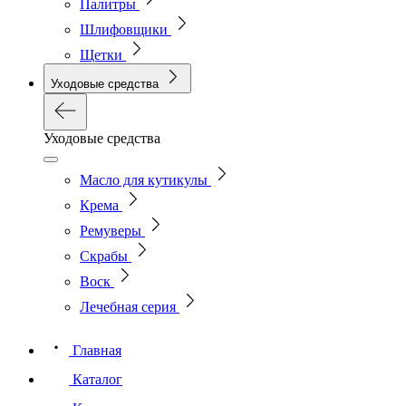
Палитры
Шлифовщики
Щетки
Уходовые средства
Уходовые средства
Масло для кутикулы
Крема
Ремуверы
Скрабы
Воск
Лечебная серия
Главная
Каталог