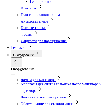
Гели цветные
Гели желе
Гели со стекловолокном
Акриловая пудра
Гелевые типсы
Формы
Жидкости для наращивания
Гель лаки
Оборудование
Оборудование
Лампы для маникюра
Аппараты для снятия гель-лака после маникюра и
педикюра
Вытяжки и комплектующие
Оборудование для стерилизации