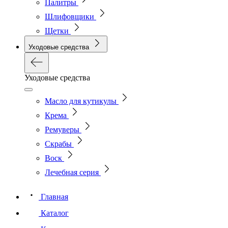
Палитры
Шлифовщики
Щетки
Уходовые средства
Уходовые средства
Масло для кутикулы
Крема
Ремуверы
Скрабы
Воск
Лечебная серия
Главная
Каталог