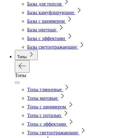
Базы для типсов
Базы камуфлирующие
Базы с шиммером
Базы цветные
Базы с эффектами
Базы светоотражающие
Топы
Топы
Топы глянцевые
Топы матовые
Топы с шиммером
Топы с поталью
Топы с эффектами
Топы светоотражающие