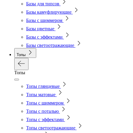
Базы для типсов
Базы камуфлирующие
Базы с шиммером
Базы цветные
Базы с эффектами
Базы светоотражающие
Топы
Топы
Топы глянцевые
Топы матовые
Топы с шиммером
Топы с поталью
Топы с эффектами
Топы светоотражающие