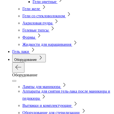
Гели цветные
Гели желе
Гели со стекловолокном
Акриловая пудра
Гелевые типсы
Формы
Жидкости для наращивания
Гель лаки
Оборудование
Оборудование
Лампы для маникюра
Аппараты для снятия гель-лака после маникюра и
педикюра
Вытяжки и комплектующие
Оборудование для стерилизации