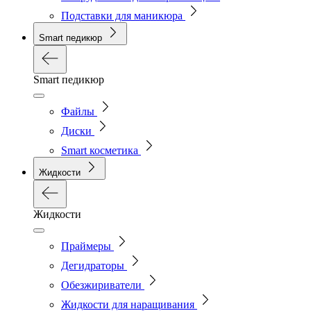
Подставки для маникюра
Smart педикюр
Smart педикюр
Файлы
Диски
Smart косметика
Жидкости
Жидкости
Праймеры
Дегидраторы
Обезжириватели
Жидкости для наращивания