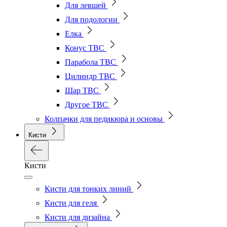
Для левшей
Для подологии
Елка
Конус ТВС
Парабола ТВС
Цилиндр ТВС
Шар ТВС
Другое ТВС
Колпачки для педикюра и основы
Кисти
Кисти
Кисти для тонких линий
Кисти для геля
Кисти для дизайна