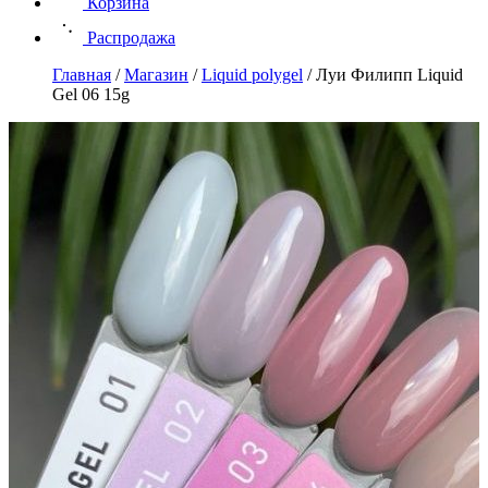
Корзина
Распродажа
Главная
/
Магазин
/
Liquid polygel
/
Луи Филипп Liquid
Gel 06 15g