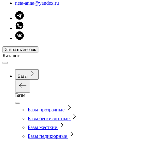
neta-anna@yandex.ru
Заказать звонок
Каталог
Базы
Базы
Базы прозрачные
Базы бескислотные
Базы жесткие
Базы педикюрные