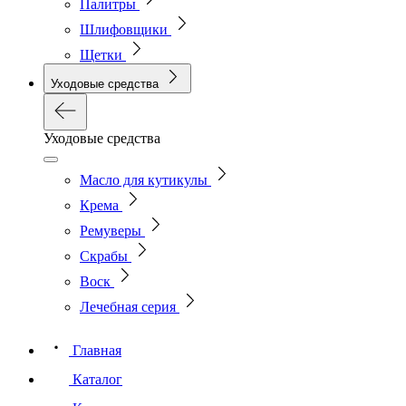
Палитры
Шлифовщики
Щетки
Уходовые средства
Уходовые средства
Масло для кутикулы
Крема
Ремуверы
Скрабы
Воск
Лечебная серия
Главная
Каталог