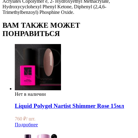
Acrylates Copolymer e, 2- Hydroxyethyl Methacrylate,
Hydroxycyclohexyl Phenyl Ketone, Diphenyl (2,4,6-
Trimethylbenzoyl) Phosphine Oxide.
ВАМ ТАКЖЕ МОЖЕТ
ПОНРАВИТЬСЯ
Нет в наличии
Liquid Polygel Nartist Shimmer Rose 15мл
760
₽
/ шт.
Подробнее