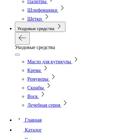
Палитры
Шлифовщики
Щетки
Уходовые средства
Уходовые средства
Масло для кутикулы
Крема
Ремуверы
Скрабы
Воск
Лечебная серия
Главная
Каталог