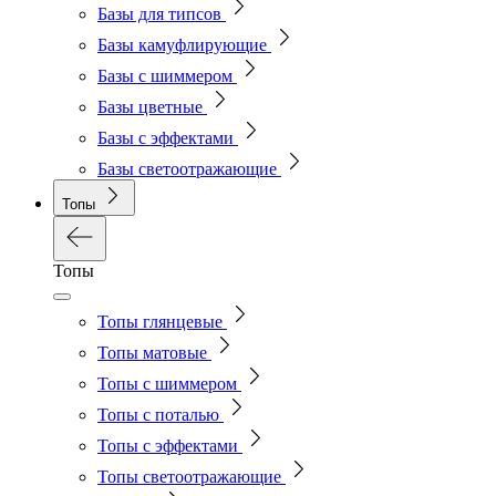
Базы для типсов
Базы камуфлирующие
Базы с шиммером
Базы цветные
Базы с эффектами
Базы светоотражающие
Топы
Топы
Топы глянцевые
Топы матовые
Топы с шиммером
Топы с поталью
Топы с эффектами
Топы светоотражающие