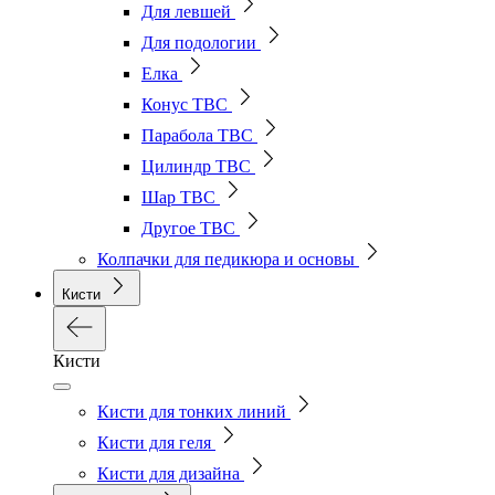
Для левшей
Для подологии
Елка
Конус ТВС
Парабола ТВС
Цилиндр ТВС
Шар ТВС
Другое ТВС
Колпачки для педикюра и основы
Кисти
Кисти
Кисти для тонких линий
Кисти для геля
Кисти для дизайна