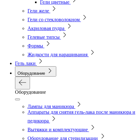
Гели цветные
Гели желе
Гели со стекловолокном
Акриловая пудра
Гелевые типсы
Формы
Жидкости для наращивания
Гель лаки
Оборудование
Оборудование
Лампы для маникюра
Аппараты для снятия гель-лака после маникюра и
педикюра
Вытяжки и комплектующие
Оборудование для стерилизации