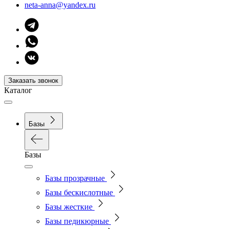
neta-anna@yandex.ru
Заказать звонок
Каталог
Базы
Базы
Базы прозрачные
Базы бескислотные
Базы жесткие
Базы педикюрные