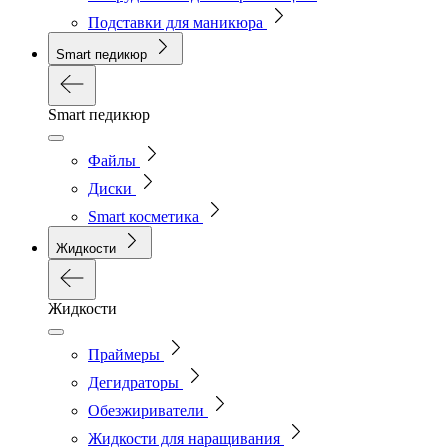
Подставки для маникюра
Smart педикюр
Smart педикюр
Файлы
Диски
Smart косметика
Жидкости
Жидкости
Праймеры
Дегидраторы
Обезжириватели
Жидкости для наращивания