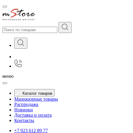
меню
Каталог товаров
Маникюрные товары
Распродажа
Новинки
Доставка и оплата
Контакты
+7 923 612 89 77