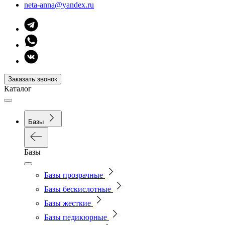
neta-anna@yandex.ru
Заказать звонок
Каталог
Базы
Базы
Базы прозрачные
Базы бескислотные
Базы жесткие
Базы педикюрные