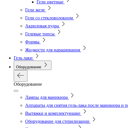
Гели цветные
Гели желе
Гели со стекловолокном
Акриловая пудра
Гелевые типсы
Формы
Жидкости для наращивания
Гель лаки
Оборудование
Оборудование
Лампы для маникюра
Аппараты для снятия гель-лака после маникюра и 
Вытяжки и комплектующие
Оборудование для стерилизации