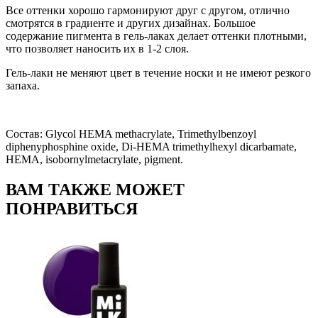
Все оттенки хорошо гармонируют друг с другом, отлично
смотрятся в градиенте и других дизайнах. Большое
содержание пигмента в гель-лаках делает оттенки плотными,
что позволяет наносить их в 1-2 слоя.
Гель-лаки не меняют цвет в течение носки и не имеют резкого
запаха.
Состав: Glycol HEMA methacrylate, Trimethylbenzoyl
diphenyphosphine oxide, Di-HEMA trimethylhexyl dicarbamate,
HEMA, isobornylmetacrylate, pigment.
ВАМ ТАКЖЕ МОЖЕТ
ПОНРАВИТЬСЯ