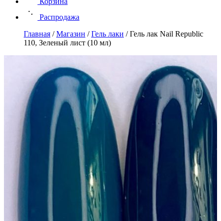
Корзина
Распродажа
Главная
/
Магазин
/
Гель лаки
/
Гель лак Nail Republic
110, Зеленый лист (10 мл)