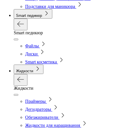
Подставки для маникюра
Smart педикюр
Smart педикюр
Файлы
Диски
Smart косметика
Жидкости
Жидкости
Праймеры
Дегидраторы
Обезжириватели
Жидкости для наращивания