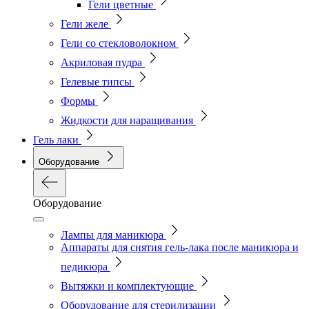
Гели цветные
Гели желе
Гели со стекловолокном
Акриловая пудра
Гелевые типсы
Формы
Жидкости для наращивания
Гель лаки
Оборудование
Оборудование
Лампы для маникюра
Аппараты для снятия гель-лака после маникюра и
педикюра
Вытяжки и комплектующие
Оборудование для стерилизации