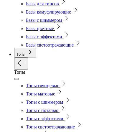
Базы для типсов
Базы камуфлирующие
Базы с шиммером
Базы цветные
Базы с эффектами
Базы светоотражающие
Топы
Топы
Топы глянцевые
Топы матовые
Топы с шиммером
Топы с поталью
Топы с эффектами
Топы светоотражающие