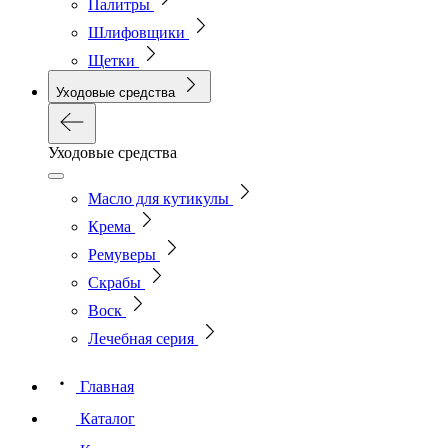
Палитры
Шлифовщики
Щетки
Уходовые средства
Уходовые средства
Масло для кутикулы
Крема
Ремуверы
Скрабы
Воск
Лечебная серия
Главная
Каталог