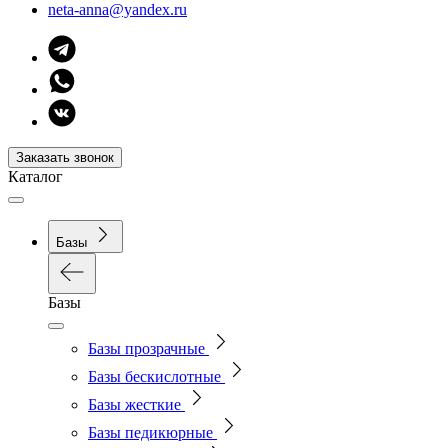
neta-anna@yandex.ru
Заказать звонок
Каталог
Базы
Базы
Базы прозрачные
Базы бескислотные
Базы жесткие
Базы педикюрные