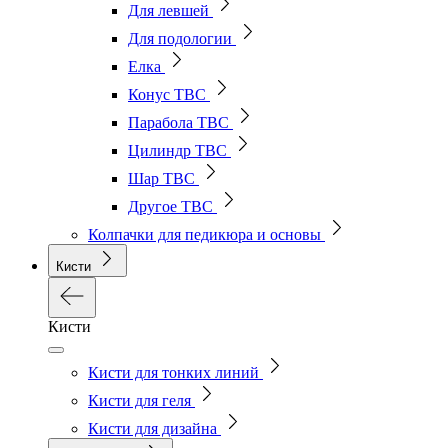
Для левшей
Для подологии
Елка
Конус ТВС
Парабола ТВС
Цилиндр ТВС
Шар ТВС
Другое ТВС
Колпачки для педикюра и основы
Кисти
Кисти
Кисти для тонких линий
Кисти для геля
Кисти для дизайна