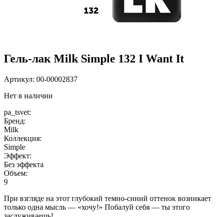
Гель-лак Milk Simple 132 I Want It
Артикул:
00-00002837
Нет в наличии
pa_tsvet:
Бренд:
Milk
Коллекция:
Simple
Эффект:
Без эффекта
Объем:
9
При взгляде на этот глубокий темно-синий оттенок возникает
только одна мысль — «хочу!» Побалуй себя — ты этого
заслуживаешь!