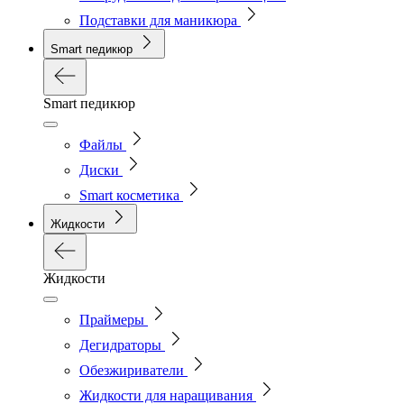
Подставки для маникюра
Smart педикюр
Smart педикюр
Файлы
Диски
Smart косметика
Жидкости
Жидкости
Праймеры
Дегидраторы
Обезжириватели
Жидкости для наращивания