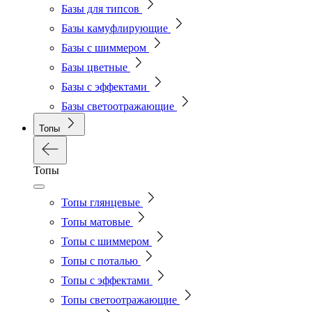
Базы для типсов
Базы камуфлирующие
Базы с шиммером
Базы цветные
Базы с эффектами
Базы светоотражающие
Топы
Топы
Топы глянцевые
Топы матовые
Топы с шиммером
Топы с поталью
Топы с эффектами
Топы светоотражающие