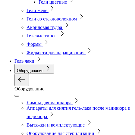
Гели цветные
Гели желе
Гели со стекловолокном
Акриловая пудра
Гелевые типсы
Формы
Жидкости для наращивания
Гель лаки
Оборудование
Оборудование
Лампы для маникюра
Аппараты для снятия гель-лака после маникюра и
педикюра
Вытяжки и комплектующие
Оборудование для стерилизации