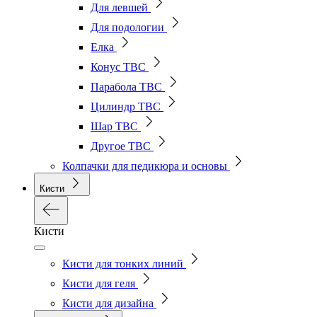
Для левшей
Для подологии
Елка
Конус ТВС
Парабола ТВС
Цилиндр ТВС
Шар ТВС
Другое ТВС
Колпачки для педикюра и основы
Кисти
Кисти
Кисти для тонких линий
Кисти для геля
Кисти для дизайна