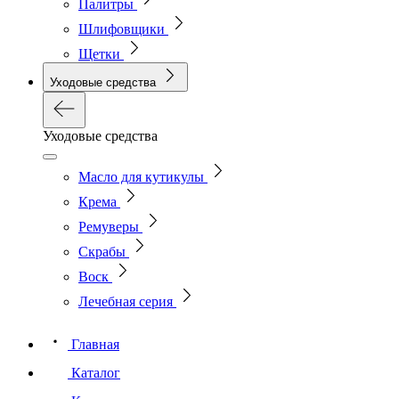
Палитры
Шлифовщики
Щетки
Уходовые средства
Уходовые средства
Масло для кутикулы
Крема
Ремуверы
Скрабы
Воск
Лечебная серия
Главная
Каталог