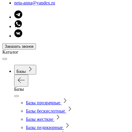
neta-anna@yandex.ru
Заказать звонок
Каталог
Базы
Базы
Базы прозрачные
Базы бескислотные
Базы жесткие
Базы педикюрные