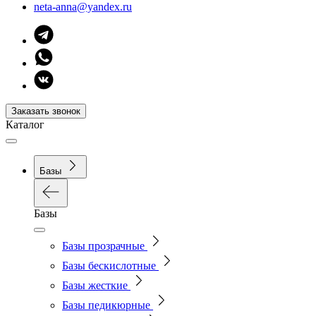
neta-anna@yandex.ru
Заказать звонок
Каталог
Базы
Базы
Базы прозрачные
Базы бескислотные
Базы жесткие
Базы педикюрные