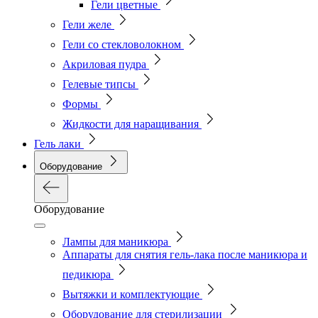
Гели цветные
Гели желе
Гели со стекловолокном
Акриловая пудра
Гелевые типсы
Формы
Жидкости для наращивания
Гель лаки
Оборудование
Оборудование
Лампы для маникюра
Аппараты для снятия гель-лака после маникюра и
педикюра
Вытяжки и комплектующие
Оборудование для стерилизации