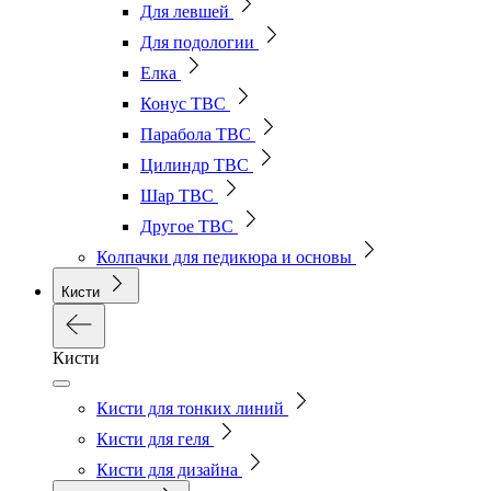
Для левшей
Для подологии
Елка
Конус ТВС
Парабола ТВС
Цилиндр ТВС
Шар ТВС
Другое ТВС
Колпачки для педикюра и основы
Кисти
Кисти
Кисти для тонких линий
Кисти для геля
Кисти для дизайна