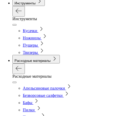
Инструменты
Инструменты
Кусачки
Ножницы
Пушеры
Твизеры
Расходные материалы
Расходные материалы
Апельсиновые палочки
Безворсовые салфетки
Бафы
Пилки