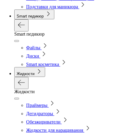
Подставки для маникюра
Smart педикюр
Smart педикюр
Файлы
Диски
Smart косметика
Жидкости
Жидкости
Праймеры
Дегидраторы
Обезжириватели
Жидкости для наращивания