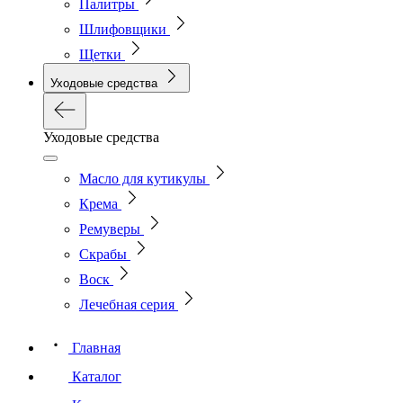
Палитры
Шлифовщики
Щетки
Уходовые средства
Уходовые средства
Масло для кутикулы
Крема
Ремуверы
Скрабы
Воск
Лечебная серия
Главная
Каталог