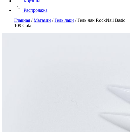
Корзина
Распродажа
Главная
/
Магазин
/
Гель лаки
/
Гель-лак RockNail Basic
109 Cola