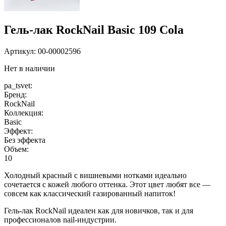
Гель-лак RockNail Basic 109 Cola
Артикул:
00-00002596
Нет в наличии
pa_tsvet:
Бренд:
RockNail
Коллекция:
Basic
Эффект:
Без эффекта
Объем:
10
Холодный красный с вишневыми нотками идеально
сочетается с кожей любого оттенка. Этот цвет любят все —
совсем как классический газированный напиток!
Гель-лак RockNail идеален как для новичков, так и для
профессионалов nail-индустрии.