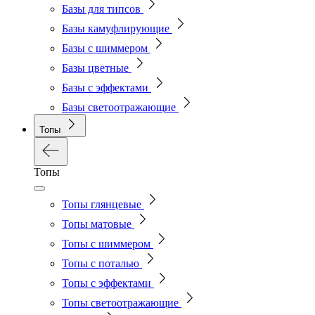
Базы для типсов
Базы камуфлирующие
Базы с шиммером
Базы цветные
Базы с эффектами
Базы светоотражающие
Топы
Топы
Топы глянцевые
Топы матовые
Топы с шиммером
Топы с поталью
Топы с эффектами
Топы светоотражающие