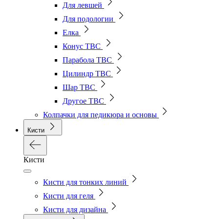
Для левшей
Для подологии
Елка
Конус ТВС
Парабола ТВС
Цилиндр ТВС
Шар ТВС
Другое ТВС
Колпачки для педикюра и основы
Кисти
Кисти
Кисти для тонких линий
Кисти для геля
Кисти для дизайна