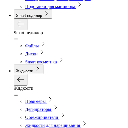
Подставки для маникюра
Smart педикюр
Smart педикюр
Файлы
Диски
Smart косметика
Жидкости
Жидкости
Праймеры
Дегидраторы
Обезжириватели
Жидкости для наращивания