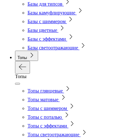
Базы для типсов
Базы камуфлирующие
Базы с шиммером
Базы цветные
Базы с эффектами
Базы светоотражающие
Топы
Топы
Топы глянцевые
Топы матовые
Топы с шиммером
Топы с поталью
Топы с эффектами
Топы светоотражающие