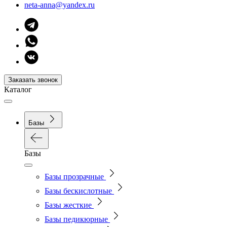
neta-anna@yandex.ru
Заказать звонок
Каталог
Базы
Базы
Базы прозрачные
Базы бескислотные
Базы жесткие
Базы педикюрные