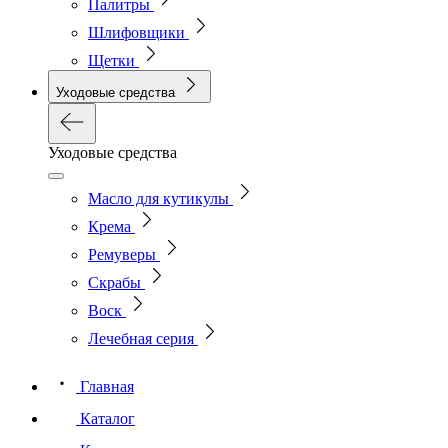
Палитры
Шлифовщики
Щетки
Уходовые средства
Уходовые средства
Масло для кутикулы
Крема
Ремуверы
Скрабы
Воск
Лечебная серия
Главная
Каталог