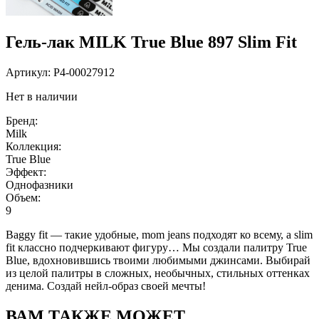
Гель-лак MILK True Blue 897 Slim Fit
Артикул:
P4-00027912
Нет в наличии
Бренд:
Milk
Коллекция:
True Blue
Эффект:
Однофазники
Объем:
9
Baggy fit — такие удобные, mom jeans подходят ко всему, а slim
fit классно подчеркивают фигуру… Мы создали палитру True
Blue, вдохновившись твоими любимыми джинсами. Выбирай
из целой палитры в сложных, необычных, стильных оттенках
денима. Создай нейл-образ своей мечты!
ВАМ ТАКЖЕ МОЖЕТ