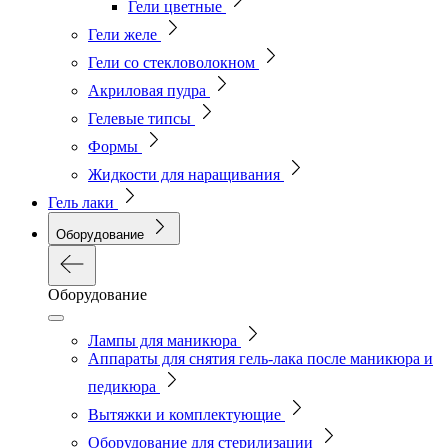
Гели цветные
Гели желе
Гели со стекловолокном
Акриловая пудра
Гелевые типсы
Формы
Жидкости для наращивания
Гель лаки
Оборудование
Оборудование
Лампы для маникюра
Аппараты для снятия гель-лака после маникюра и
педикюра
Вытяжки и комплектующие
Оборудование для стерилизации