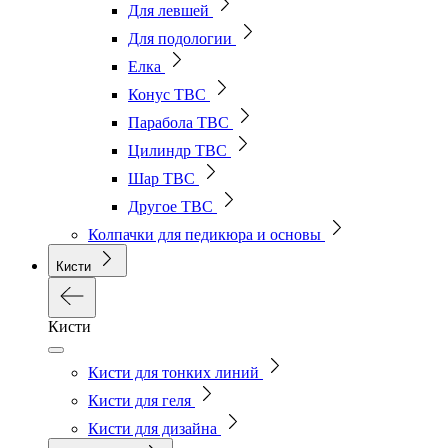
Для левшей
Для подологии
Елка
Конус ТВС
Парабола ТВС
Цилиндр ТВС
Шар ТВС
Другое ТВС
Колпачки для педикюра и основы
Кисти
Кисти
Кисти для тонких линий
Кисти для геля
Кисти для дизайна