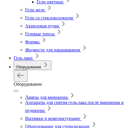
Гели цветные
Гели желе
Гели со стекловолокном
Акриловая пудра
Гелевые типсы
Формы
Жидкости для наращивания
Гель лаки
Оборудование
Оборудование
Лампы для маникюра
Аппараты для снятия гель-лака после маникюра и
педикюра
Вытяжки и комплектующие
Оборудование для стерилизации