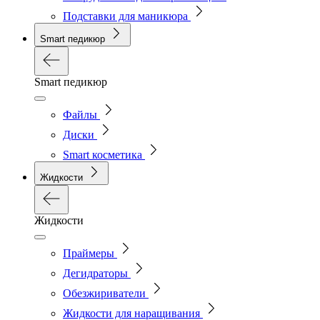
Подставки для маникюра
Smart педикюр
Smart педикюр
Файлы
Диски
Smart косметика
Жидкости
Жидкости
Праймеры
Дегидраторы
Обезжириватели
Жидкости для наращивания