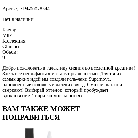
Артикул:
P4-00028344
Нет в наличии
Бренд:
Milk
Коллекция:
Glimmer
Объем:
9
Добро пожаловать в галактику сияния во вселенной креатива!
Здесь все нейл-фантазии станут реальностью. Для твоих
самых ярких идей мы создали гель-лаки Supernova,
наполненные осколками далеких звезд. Смотри, как они
сверкают! Выбирай оттенок, который пробуждает
вдохновение. Твори космос на ногтях
ВАМ ТАКЖЕ МОЖЕТ
ПОНРАВИТЬСЯ