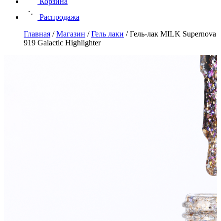
Корзина
Распродажа
Главная
/
Магазин
/
Гель лаки
/
Гель-лак MILK Supernova
919 Galactic Highlighter