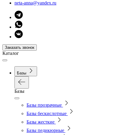
neta-anna@yandex.ru
Заказать звонок
Каталог
Базы
Базы
Базы прозрачные
Базы бескислотные
Базы жесткие
Базы педикюрные