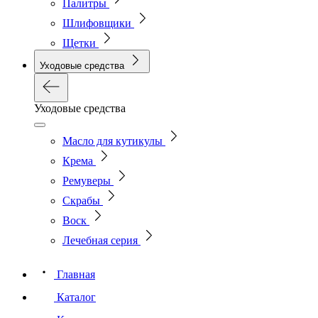
Палитры
Шлифовщики
Щетки
Уходовые средства
Уходовые средства
Масло для кутикулы
Крема
Ремуверы
Скрабы
Воск
Лечебная серия
Главная
Каталог