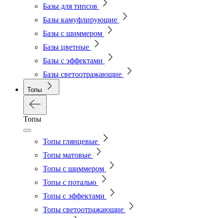
Базы для типсов
Базы камуфлирующие
Базы с шиммером
Базы цветные
Базы с эффектами
Базы светоотражающие
Топы
Топы
Топы глянцевые
Топы матовые
Топы с шиммером
Топы с поталью
Топы с эффектами
Топы светоотражающие