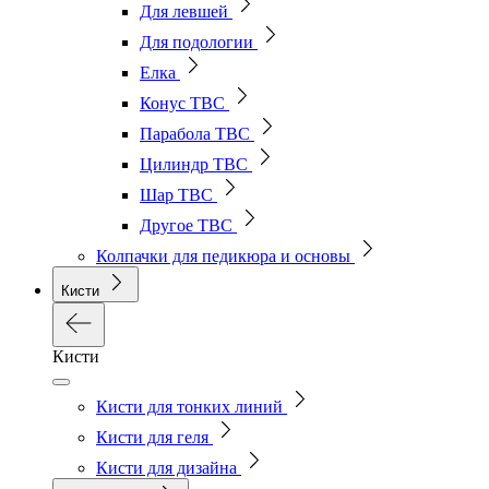
Для левшей
Для подологии
Елка
Конус ТВС
Парабола ТВС
Цилиндр ТВС
Шар ТВС
Другое ТВС
Колпачки для педикюра и основы
Кисти
Кисти
Кисти для тонких линий
Кисти для геля
Кисти для дизайна