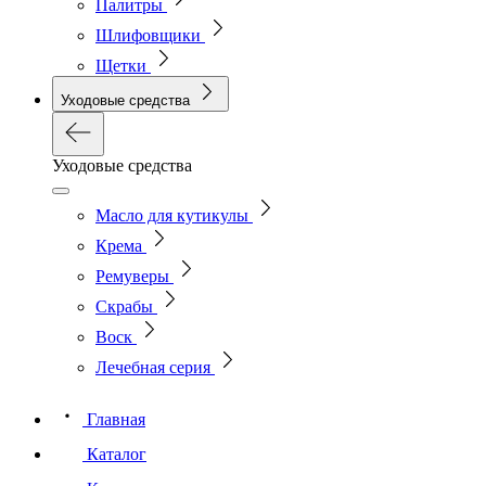
Палитры
Шлифовщики
Щетки
Уходовые средства
Уходовые средства
Масло для кутикулы
Крема
Ремуверы
Скрабы
Воск
Лечебная серия
Главная
Каталог