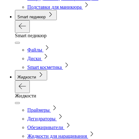
Подставки для маникюра
Smart педикюр
Smart педикюр
Файлы
Диски
Smart косметика
Жидкости
Жидкости
Праймеры
Дегидраторы
Обезжириватели
Жидкости для наращивания