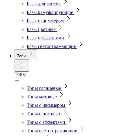
Базы для типсов
Базы камуфлирующие
Базы с шиммером
Базы цветные
Базы с эффектами
Базы светоотражающие
Топы
Топы
Топы глянцевые
Топы матовые
Топы с шиммером
Топы с поталью
Топы с эффектами
Топы светоотражающие