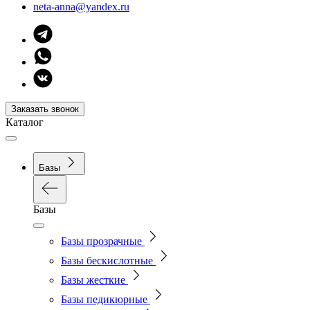
neta-anna@yandex.ru
Заказать звонок
Каталог
Базы
Базы
Базы прозрачные
Базы бескислотные
Базы жесткие
Базы педикюрные