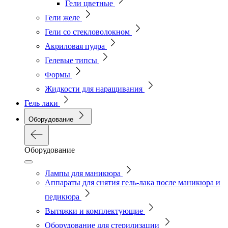
Гели цветные
Гели желе
Гели со стекловолокном
Акриловая пудра
Гелевые типсы
Формы
Жидкости для наращивания
Гель лаки
Оборудование
Оборудование
Лампы для маникюра
Аппараты для снятия гель-лака после маникюра и
педикюра
Вытяжки и комплектующие
Оборудование для стерилизации