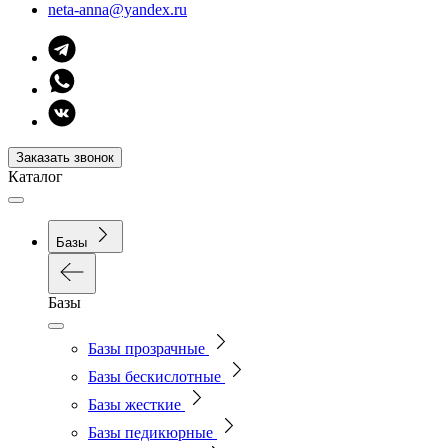
neta-anna@yandex.ru
Заказать звонок
Каталог
Базы
Базы
Базы прозрачные
Базы бескислотные
Базы жесткие
Базы педикюрные