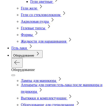
Гели цветные
Гели желе
Гели со стекловолокном
Акриловая пудра
Гелевые типсы
Формы
Жидкости для наращивания
Гель лаки
Оборудование
Оборудование
Лампы для маникюра
Аппараты для снятия гель-лака после маникюра и
педикюра
Вытяжки и комплектующие
Оборудование для стерилизации