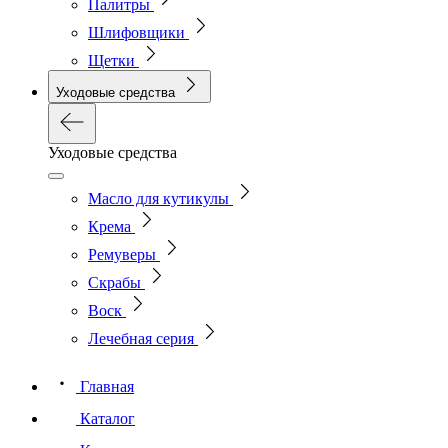
Палитры
Шлифовщики
Щетки
Уходовые средства
Уходовые средства
Масло для кутикулы
Крема
Ремуверы
Скрабы
Воск
Лечебная серия
Главная
Каталог