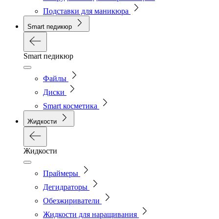
Подставки для маникюра
Smart педикюр
Smart педикюр
Файлы
Диски
Smart косметика
Жидкости
Жидкости
Праймеры
Дегидраторы
Обезжириватели
Жидкости для наращивания