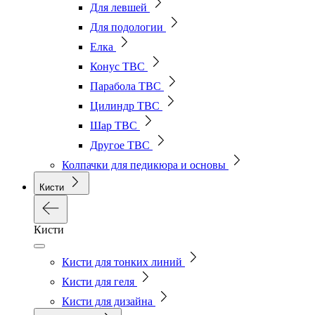
Для левшей
Для подологии
Елка
Конус ТВС
Парабола ТВС
Цилиндр ТВС
Шар ТВС
Другое ТВС
Колпачки для педикюра и основы
Кисти
Кисти
Кисти для тонких линий
Кисти для геля
Кисти для дизайна