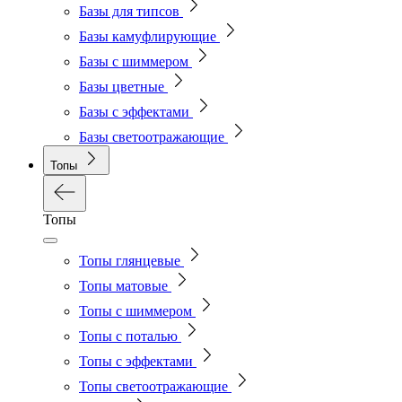
Базы для типсов
Базы камуфлирующие
Базы с шиммером
Базы цветные
Базы с эффектами
Базы светоотражающие
Топы
Топы
Топы глянцевые
Топы матовые
Топы с шиммером
Топы с поталью
Топы с эффектами
Топы светоотражающие