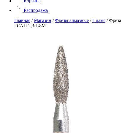
Корзина
Распродажа
Главная
/
Магазин
/
Фрезы алмазные
/
Пламя
/
Фреза
ГСАП 2,3П-8М