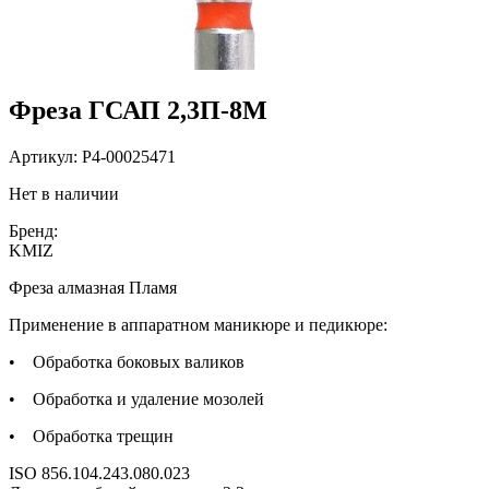
Фреза ГСАП 2,3П-8М
Артикул:
P4-00025471
Нет в наличии
Бренд:
KMIZ
Фреза алмазная Пламя
Применение в аппаратном маникюре и педикюре:
• Обработка боковых валиков
• Обработка и удаление мозолей
• Обработка трещин
ISO 856.104.243.080.023