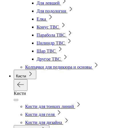
Для левшей
Для подологии
Елка
Конус ТВС
Парабола ТВС
Цилиндр ТВС
Шар ТВС
Другое ТВС
Колпачки для педикюра и основы
Кисти
Кисти
Кисти для тонких линий
Кисти для геля
Кисти для дизайна