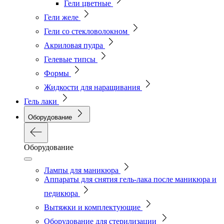
Гели цветные
Гели желе
Гели со стекловолокном
Акриловая пудра
Гелевые типсы
Формы
Жидкости для наращивания
Гель лаки
Оборудование
Оборудование
Лампы для маникюра
Аппараты для снятия гель-лака после маникюра и
педикюра
Вытяжки и комплектующие
Оборудование для стерилизации