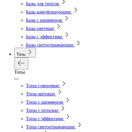
Базы для типсов
Базы камуфлирующие
Базы с шиммером
Базы цветные
Базы с эффектами
Базы светоотражающие
Топы
Топы
Топы глянцевые
Топы матовые
Топы с шиммером
Топы с поталью
Топы с эффектами
Топы светоотражающие