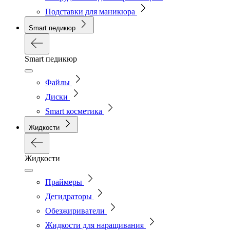
Подставки для маникюра
Smart педикюр
Smart педикюр
Файлы
Диски
Smart косметика
Жидкости
Жидкости
Праймеры
Дегидраторы
Обезжириватели
Жидкости для наращивания