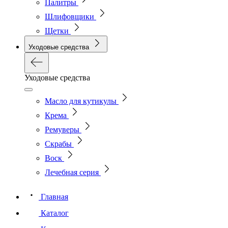
Палитры
Шлифовщики
Щетки
Уходовые средства
Уходовые средства
Масло для кутикулы
Крема
Ремуверы
Скрабы
Воск
Лечебная серия
Главная
Каталог