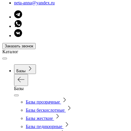
neta-anna@yandex.ru
Заказать звонок
Каталог
Базы
Базы
Базы прозрачные
Базы бескислотные
Базы жесткие
Базы педикюрные