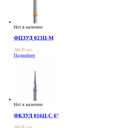
Нет в наличии
ФЦЗУД 023Ц-М
380
₽
/ шт.
Подробнее
Нет в наличии
ФКЗУД 016Ц-С 6°
380
₽
/ шт.