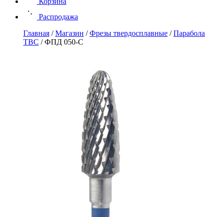
Корзина
Распродажа
Главная
/
Магазин
/
Фрезы твердосплавные
/
Парабола
ТВС
/
ФПД 050-С