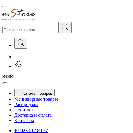
меню
Каталог товаров
Маникюрные товары
Распродажа
Новинки
Доставка и оплата
Контакты
+7 923 612 89 77