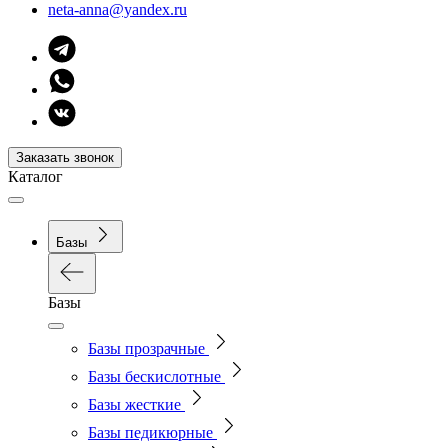
neta-anna@yandex.ru
Заказать звонок
Каталог
Базы
Базы
Базы прозрачные
Базы бескислотные
Базы жесткие
Базы педикюрные