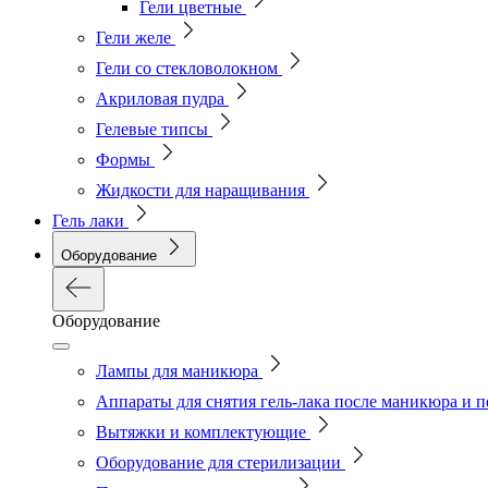
Гели цветные
Гели желе
Гели со стекловолокном
Акриловая пудра
Гелевые типсы
Формы
Жидкости для наращивания
Гель лаки
Оборудование
Оборудование
Лампы для маникюра
Аппараты для снятия гель-лака после маникюра и 
Вытяжки и комплектующие
Оборудование для стерилизации