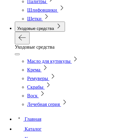
Палитры
Шлифовщики
Щетки
Уходовые средства
Уходовые средства
Масло для кутикулы
Крема
Ремуверы
Скрабы
Воск
Лечебная серия
Главная
Каталог