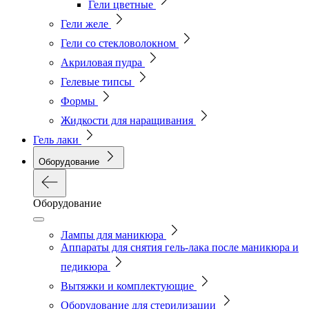
Гели цветные
Гели желе
Гели со стекловолокном
Акриловая пудра
Гелевые типсы
Формы
Жидкости для наращивания
Гель лаки
Оборудование
Оборудование
Лампы для маникюра
Аппараты для снятия гель-лака после маникюра и
педикюра
Вытяжки и комплектующие
Оборудование для стерилизации