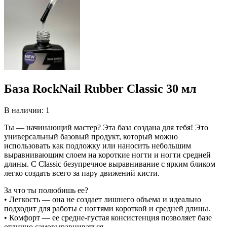
База RockNail Rubber Classic 30 мл
В наличии: 1
Ты — начинающий мастер? Эта база создана для тебя! Это
универсальный базовый продукт, который можно
использовать как подложку или наносить небольшим
выравнивающим слоем на короткие ногти и ногти средней
длины. С Classic безупречное выравнивание с ярким бликом
легко создать всего за пару движений кисти.
За что ты полюбишь ее?
• Легкость — она не создает лишнего объема и идеально
подходит для работы с ногтями короткой и средней длины.
• Комфорт — ее средне-густая консистенция позволяет базе
отлично самовыравниваться.