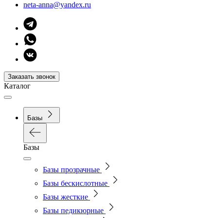
neta-anna@yandex.ru
Заказать звонок
Каталог
Базы
Базы
Базы прозрачные
Базы бескислотные
Базы жесткие
Базы педикюрные