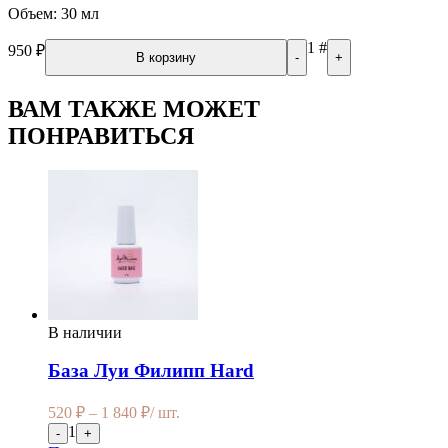
Объем: 30 мл
1
#
950
₽
В корзину
-
+
ВАМ ТАКЖЕ МОЖЕТ
ПОНРАВИТЬСЯ
В наличии
База Луи Филипп Hard
520
₽
–
1 840
₽
/ шт.
1
-
+