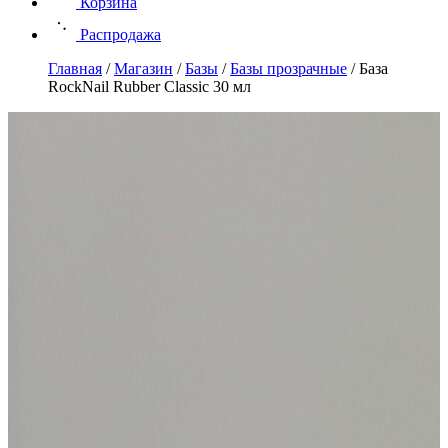
Корзина
Распродажа
Главная
/
Магазин
/
Базы
/
Базы прозрачные
/
База
RockNail Rubber Classic 30 мл