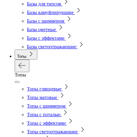
Базы для типсов
Базы камуфлирующие
Базы с шиммером
Базы цветные
Базы с эффектами
Базы светоотражающие
Топы
Топы
Топы глянцевые
Топы матовые
Топы с шиммером
Топы с поталью
Топы с эффектами
Топы светоотражающие