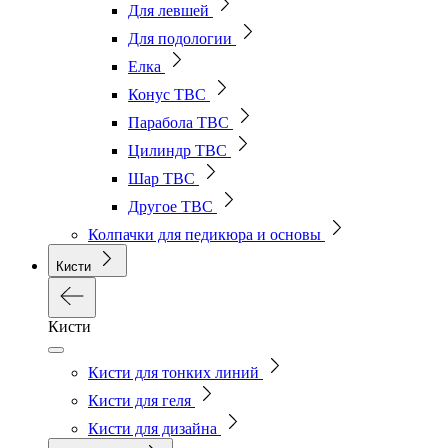
Для левшей
Для подологии
Елка
Конус ТВС
Парабола ТВС
Цилиндр ТВС
Шар ТВС
Другое ТВС
Колпачки для педикюра и основы
Кисти
Кисти
Кисти для тонких линий
Кисти для геля
Кисти для дизайна