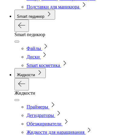
Подставки для маникюра
Smart педикюр
Smart педикюр
Файлы
Диски
Smart косметика
Жидкости
Жидкости
Праймеры
Дегидраторы
Обезжириватели
Жидкости для наращивания