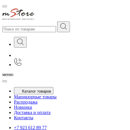
меню
Каталог товаров
Маникюрные товары
Распродажа
Новинки
Доставка и оплата
Контакты
+7 923 612 89 77