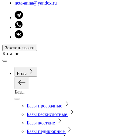
neta-anna@yandex.ru
Заказать звонок
Каталог
Базы
Базы
Базы прозрачные
Базы бескислотные
Базы жесткие
Базы педикюрные