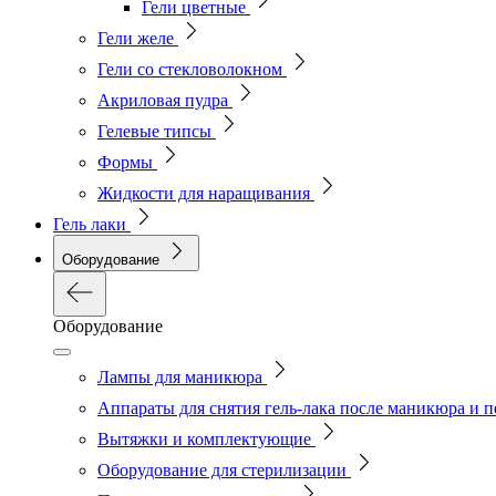
Гели цветные
Гели желе
Гели со стекловолокном
Акриловая пудра
Гелевые типсы
Формы
Жидкости для наращивания
Гель лаки
Оборудование
Оборудование
Лампы для маникюра
Аппараты для снятия гель-лака после маникюра и 
Вытяжки и комплектующие
Оборудование для стерилизации