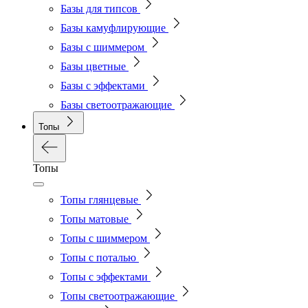
Базы для типсов
Базы камуфлирующие
Базы с шиммером
Базы цветные
Базы с эффектами
Базы светоотражающие
Топы
Топы
Топы глянцевые
Топы матовые
Топы с шиммером
Топы с поталью
Топы с эффектами
Топы светоотражающие