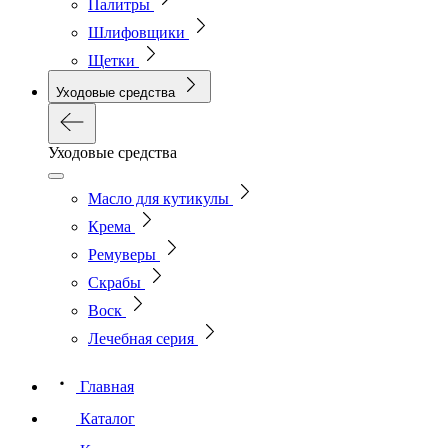
Палитры
Шлифовщики
Щетки
Уходовые средства
Уходовые средства
Масло для кутикулы
Крема
Ремуверы
Скрабы
Воск
Лечебная серия
Главная
Каталог