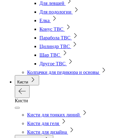
Для левшей
Для подологии
Елка
Конус ТВС
Парабола ТВС
Цилиндр ТВС
Шар ТВС
Другое ТВС
Колпачки для педикюра и основы
Кисти
Кисти
Кисти для тонких линий
Кисти для геля
Кисти для дизайна