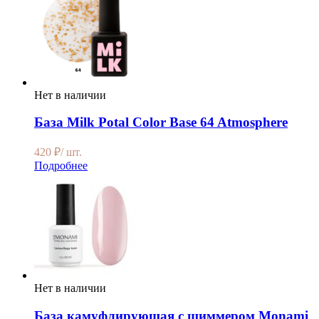
Нет в наличии
База Milk Potal Color Base 64 Atmosphere
420
₽
/ шт.
Подробнее
Нет в наличии
База камуфлирующая с шиммером Monami