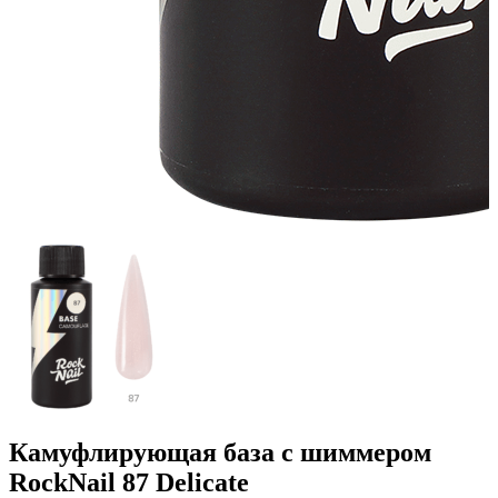
Камуфлирующая база с шиммером
RockNail 87 Delicate