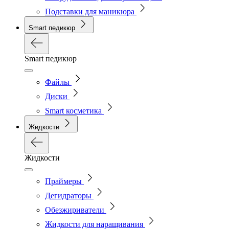
Подставки для маникюра
Smart педикюр
Smart педикюр
Файлы
Диски
Smart косметика
Жидкости
Жидкости
Праймеры
Дегидраторы
Обезжириватели
Жидкости для наращивания