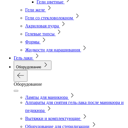
Гели цветные
Гели желе
Гели со стекловолокном
Акриловая пудра
Гелевые типсы
Формы
Жидкости для наращивания
Гель лаки
Оборудование
Оборудование
Лампы для маникюра
Аппараты для снятия гель-лака после маникюра и
педикюра
Вытяжки и комплектующие
Оборудование для стерилизации