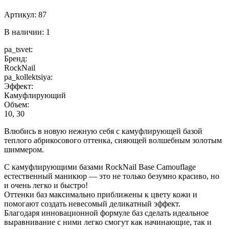
Артикул:
87
В наличии: 1
pa_tsvet:
Бренд:
RockNail
pa_kollektsiya:
Эффект:
Камуфлирующий
Объем:
10, 30
Влюбись в новую нежную себя с камуфлирующей базой
теплого абрикосового оттенка, сияющей волшебным золотым
шиммером.
С камуфлирующими базами RockNail Base Camouflage
естественный маникюр — это не только безумно красиво, но
и очень легко и быстро!
Оттенки баз максимально приближены к цвету кожи и
помогают создать невесомый деликатный эффект.
Благодаря инновационной формуле баз сделать идеальное
выравнивание с ними легко смогут как начинающие, так и