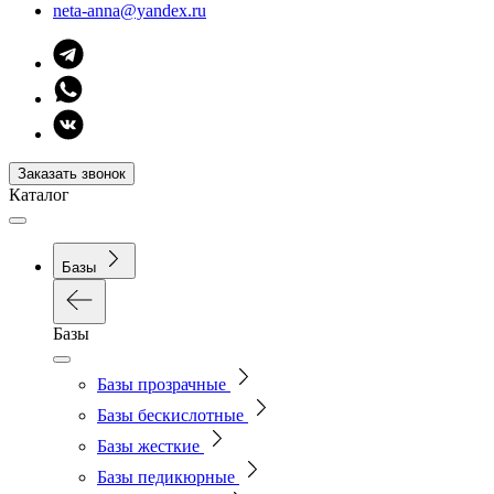
neta-anna@yandex.ru
Заказать звонок
Каталог
Базы
Базы
Базы прозрачные
Базы бескислотные
Базы жесткие
Базы педикюрные