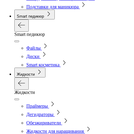
Подставки для маникюра
Smart педикюр
Smart педикюр
Файлы
Диски
Smart косметика
Жидкости
Жидкости
Праймеры
Дегидраторы
Обезжириватели
Жидкости для наращивания