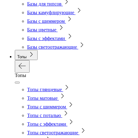
Базы для типсов
Базы камуфлирующие
Базы с шиммером
Базы цветные
Базы с эффектами
Базы светоотражающие
Топы
Топы
Топы глянцевые
Топы матовые
Топы с шиммером
Топы с поталью
Топы с эффектами
Топы светоотражающие