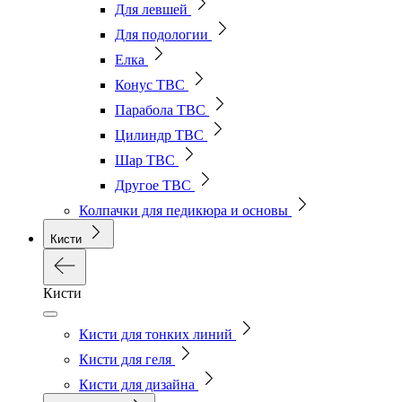
Для левшей
Для подологии
Елка
Конус ТВС
Парабола ТВС
Цилиндр ТВС
Шар ТВС
Другое ТВС
Колпачки для педикюра и основы
Кисти
Кисти
Кисти для тонких линий
Кисти для геля
Кисти для дизайна