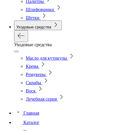
Палитры
Шлифовщики
Щетки
Уходовые средства
Уходовые средства
Масло для кутикулы
Крема
Ремуверы
Скрабы
Воск
Лечебная серия
Главная
Каталог