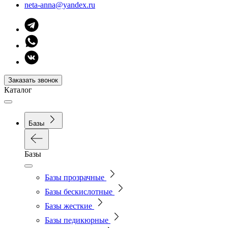
neta-anna@yandex.ru
Заказать звонок
Каталог
Базы
Базы
Базы прозрачные
Базы бескислотные
Базы жесткие
Базы педикюрные