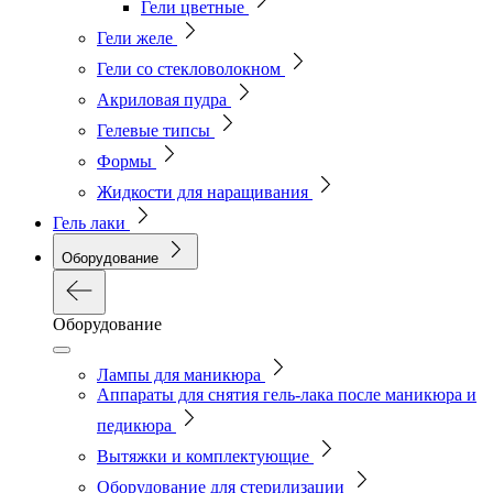
Гели цветные
Гели желе
Гели со стекловолокном
Акриловая пудра
Гелевые типсы
Формы
Жидкости для наращивания
Гель лаки
Оборудование
Оборудование
Лампы для маникюра
Аппараты для снятия гель-лака после маникюра и
педикюра
Вытяжки и комплектующие
Оборудование для стерилизации