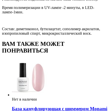
Время полимеризации в UV-лампе -2 минуты, в LED-
лампе-1мин.
Состав: диметиконол, бутилацетат, сополимер акрилатов,
изопропиловый спирт, микрокристаллический воск.
ВАМ ТАКЖЕ МОЖЕТ
ПОНРАВИТЬСЯ
Нет в наличии
База камуфлирующая с шиммером Monami