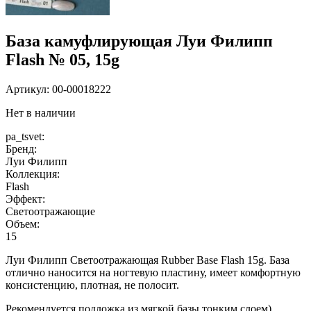
База камуфлирующая Луи Филипп
Flash № 05, 15g
Артикул:
00-00018222
Нет в наличии
pa_tsvet:
Бренд:
Луи Филипп
Коллекция:
Flash
Эффект:
Светоотражающие
Объем:
15
Луи Филипп Светоотражающая Rubber Base Flash 15g. База
отлично наносится на ногтевую пластину, имеет комфортную
консистенцию, плотная, не полосит.
Рекомендуется подложка из мягкой базы тонким слоем).