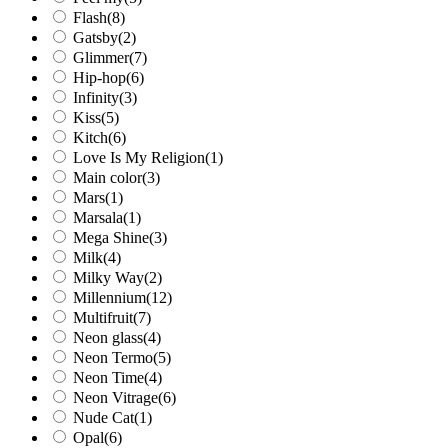
Flash
(8)
Gatsby
(2)
Glimmer
(7)
Hip-hop
(6)
Infinity
(3)
Kiss
(5)
Kitch
(6)
Love Is My Religion
(1)
Main color
(3)
Mars
(1)
Marsala
(1)
Mega Shine
(3)
Milk
(4)
Milky Way
(2)
Millennium
(12)
Multifruit
(7)
Neon glass
(4)
Neon Termo
(5)
Neon Time
(4)
Neon Vitrage
(6)
Nude Cat
(1)
Opal
(6)