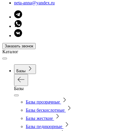
neta-anna@yandex.ru
Заказать звонок
Каталог
Базы
Базы
Базы прозрачные
Базы бескислотные
Базы жесткие
Базы педикюрные