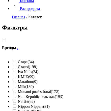
Корзина
Распродажа
Главная
/
Каталог
Фильтры
Бренды
-
Grape
(34)
Grattol
(198)
Iva Nails
(24)
KMIZ
(99)
Marathon
(9)
Milk
(189)
Monami professional
(172)
Nail Republic гель-лак
(193)
Nartist
(92)
Nippon Nippers
(31)