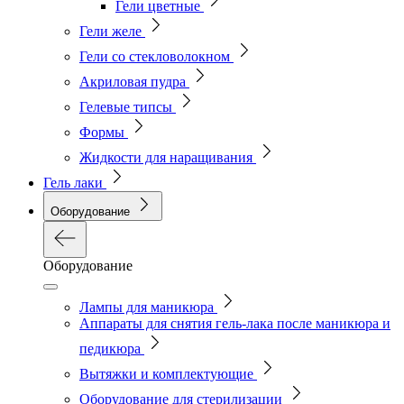
Гели цветные
Гели желе
Гели со стекловолокном
Акриловая пудра
Гелевые типсы
Формы
Жидкости для наращивания
Гель лаки
Оборудование
Оборудование
Лампы для маникюра
Аппараты для снятия гель-лака после маникюра и
педикюра
Вытяжки и комплектующие
Оборудование для стерилизации