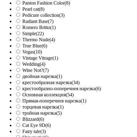
Panton Fashion Color
(8)
Pearl cat
(8)
Pedicure collection
(3)
Radiant Base
(7)
Romero Britto
(1)
Simple
(22)
Thermo Nude
(4)
True Blue
(6)
Vegas
(10)
Vintage Vitrage
(1)
Wedding
(4)
Wine Not?
(7)
двойная нарезка
(1)
крестообразная нарезка
(34)
крестообразно-поперечнея нарезка
(6)
Основная коллекция
(54)
Прямая-поперечнея нарезка
(1)
торцевая нарезка
(1)
тройная нарезка
(5)
Blizzard
(6)
Cat Eye 9D
(6)
Fairy tale
(3)