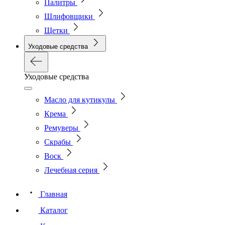
Палитры
Шлифовщики
Щетки
Уходовые средства
Уходовые средства
Масло для кутикулы
Крема
Ремуверы
Скрабы
Воск
Лечебная серия
Главная
Каталог