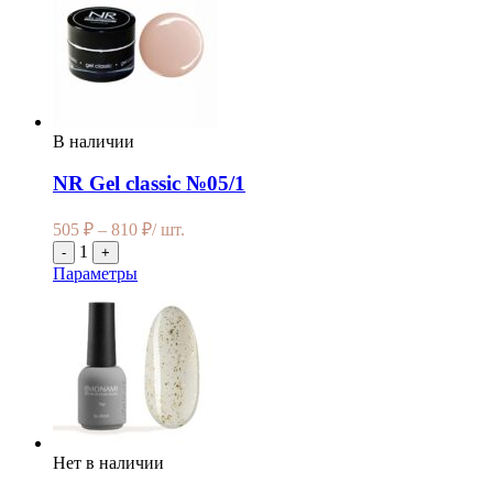
В наличии
NR Gel classic №05/1
505
₽
–
810
₽
/ шт.
1
-
+
Параметры
Нет в наличии