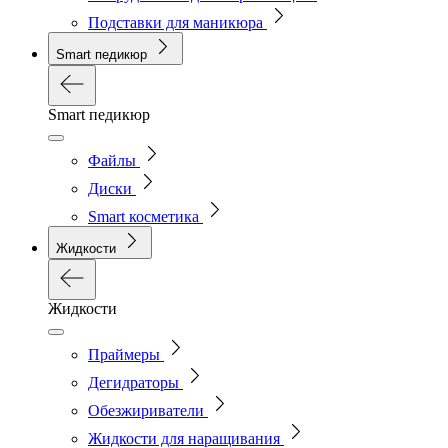
Подставки для маникюра
Smart педикюр
Smart педикюр
Файлы
Диски
Smart косметика
Жидкости
Жидкости
Праймеры
Дегидраторы
Обезжириватели
Жидкости для наращивания