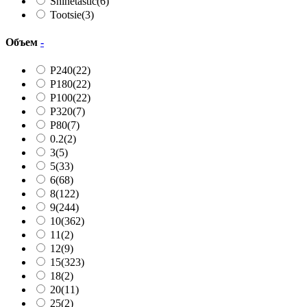
Shinetastic
(6)
Tootsie
(3)
Объем
-
P240
(22)
P180
(22)
P100
(22)
P320
(7)
P80
(7)
0.2
(2)
3
(5)
5
(33)
6
(68)
8
(122)
9
(244)
10
(362)
11
(2)
12
(9)
15
(323)
18
(2)
20
(11)
25
(2)