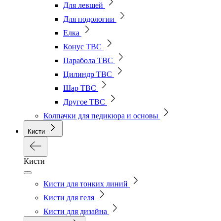
Для левшей
Для подологии
Елка
Конус ТВС
Парабола ТВС
Цилиндр ТВС
Шар ТВС
Другое ТВС
Колпачки для педикюра и основы
Кисти
Кисти
Кисти для тонких линий
Кисти для геля
Кисти для дизайна