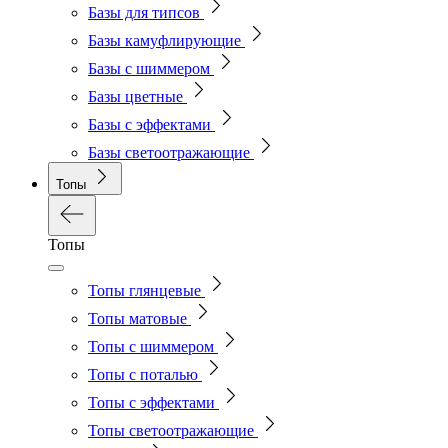
Базы для типсов
Базы камуфлирующие
Базы с шиммером
Базы цветные
Базы с эффектами
Базы светоотражающие
Топы
Топы
Топы глянцевые
Топы матовые
Топы с шиммером
Топы с поталью
Топы с эффектами
Топы светоотражающие