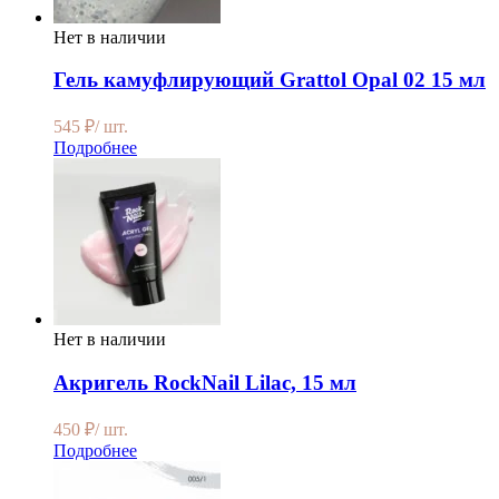
Нет в наличии
Гель камуфлирующий Grattol Opal 02 15 мл
545
₽
/ шт.
Подробнее
Нет в наличии
Акригель RockNail Lilac, 15 мл
450
₽
/ шт.
Подробнее