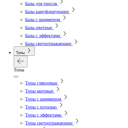
Базы для типсов
Базы камуфлирующие
Базы с шиммером
Базы цветные
Базы с эффектами
Базы светоотражающие
Топы
Топы
Топы глянцевые
Топы матовые
Топы с шиммером
Топы с поталью
Топы с эффектами
Топы светоотражающие