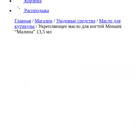
Корзина
Распродажа
Главная
/
Магазин
/
Уходовые средства
/
Масло для
кутикулы
/
Укрепляющее масло для ногтей Monami
“Малина” 13,5 мл