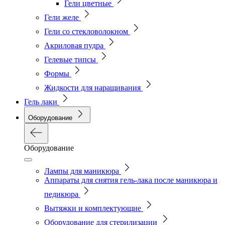
Гели цветные
Гели желе
Гели со стекловолокном
Акриловая пудра
Гелевые типсы
Формы
Жидкости для наращивания
Гель лаки
Оборудование
Оборудование
Лампы для маникюра
Аппараты для снятия гель-лака после маникюра и
педикюра
Вытяжки и комплектующие
Оборудование для стерилизации