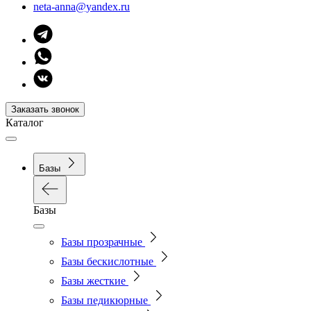
neta-anna@yandex.ru
Заказать звонок
Каталог
Базы
Базы
Базы прозрачные
Базы бескислотные
Базы жесткие
Базы педикюрные