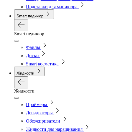
Подставки для маникюра
Smart педикюр
Smart педикюр
Файлы
Диски
Smart косметика
Жидкости
Жидкости
Праймеры
Дегидраторы
Обезжириватели
Жидкости для наращивания