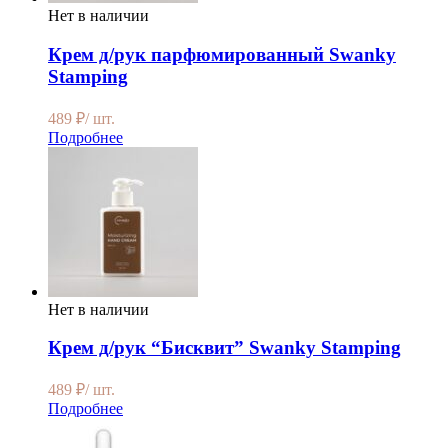
Нет в наличии
Крем д/рук парфюмированный Swanky
Stamping
489
₽
/ шт.
Подробнее
Нет в наличии
Крем д/рук “Бисквит” Swanky Stamping
489
₽
/ шт.
Подробнее