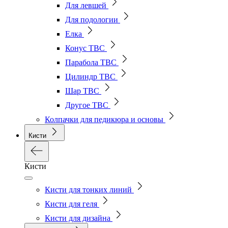
Для левшей
Для подологии
Елка
Конус ТВС
Парабола ТВС
Цилиндр ТВС
Шар ТВС
Другое ТВС
Колпачки для педикюра и основы
Кисти
Кисти
Кисти для тонких линий
Кисти для геля
Кисти для дизайна