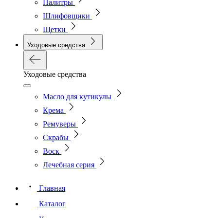
Палитры
Шлифовщики
Щетки
Уходовые средства
Уходовые средства
Масло для кутикулы
Крема
Ремуверы
Скрабы
Воск
Лечебная серия
Главная
Каталог