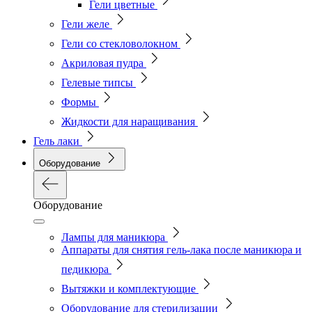
Гели цветные
Гели желе
Гели со стекловолокном
Акриловая пудра
Гелевые типсы
Формы
Жидкости для наращивания
Гель лаки
Оборудование
Оборудование
Лампы для маникюра
Аппараты для снятия гель-лака после маникюра и
педикюра
Вытяжки и комплектующие
Оборудование для стерилизации