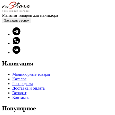
Магазин товаров для маникюра
Заказать звонок
Навигация
Маникюрные товары
Каталог
Распродажа
Доставка и оплата
Возврат
Контакты
Популярное