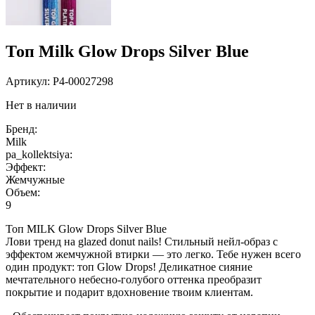
Топ Milk Glow Drops Silver Blue
Артикул:
P4-00027298
Нет в наличии
Бренд:
Milk
pa_kollektsiya:
Эффект:
Жемчужные
Объем:
9
Топ MILK Glow Drops Silver Blue
Лови тренд на glazed donut nails! Стильный нейл-образ с
эффектом жемчужной втирки — это легко. Тебе нужен всего
один продукт: топ Glow Drops! Деликатное сияние
мечтательного небесно-голубого оттенка преобразит
покрытие и подарит вдохновение твоим клиентам.