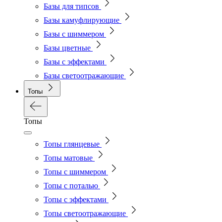
Базы для типсов
Базы камуфлирующие
Базы с шиммером
Базы цветные
Базы с эффектами
Базы светоотражающие
Топы
Топы
Топы глянцевые
Топы матовые
Топы с шиммером
Топы с поталью
Топы с эффектами
Топы светоотражающие