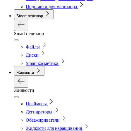
Подставки для маникюра
Smart педикюр
Smart педикюр
Файлы
Диски
Smart косметика
Жидкости
Жидкости
Праймеры
Дегидраторы
Обезжириватели
Жидкости для наращивания