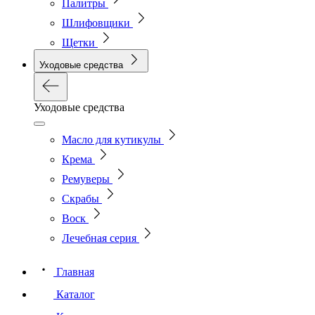
Палитры
Шлифовщики
Щетки
Уходовые средства
Уходовые средства
Масло для кутикулы
Крема
Ремуверы
Скрабы
Воск
Лечебная серия
Главная
Каталог