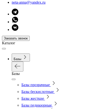
neta-anna@yandex.ru
Заказать звонок
Каталог
Базы
Базы
Базы прозрачные
Базы бескислотные
Базы жесткие
Базы педикюрные