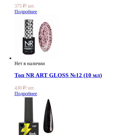
375
₽
/ шт.
Подробнее
Нет в наличии
Топ NR ART GLOSS №12 (10 мл)
430
₽
/ шт.
Подробнее