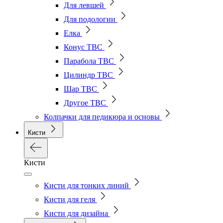
Для левшей
Для подологии
Елка
Конус ТВС
Парабола ТВС
Цилиндр ТВС
Шар ТВС
Другое ТВС
Колпачки для педикюра и основы
Кисти
Кисти
Кисти для тонких линий
Кисти для геля
Кисти для дизайна