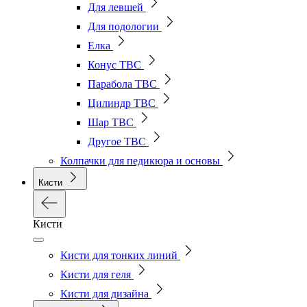
Для левшей
Для подологии
Елка
Конус ТВС
Парабола ТВС
Цилиндр ТВС
Шар ТВС
Другое ТВС
Колпачки для педикюра и основы
Кисти
Кисти
Кисти для тонких линий
Кисти для геля
Кисти для дизайна