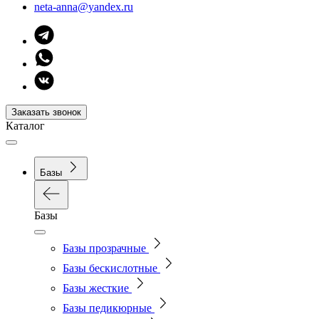
neta-anna@yandex.ru
Заказать звонок
Каталог
Базы
Базы
Базы прозрачные
Базы бескислотные
Базы жесткие
Базы педикюрные