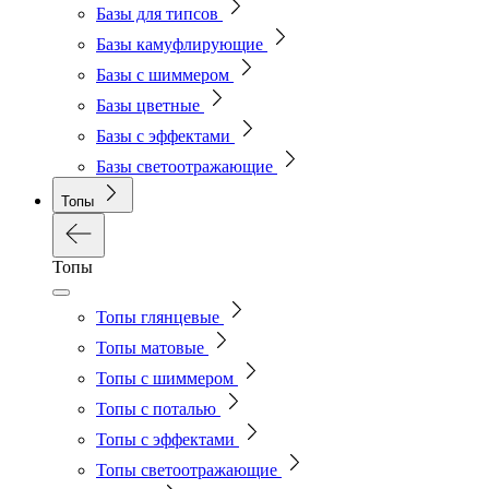
Базы для типсов
Базы камуфлирующие
Базы с шиммером
Базы цветные
Базы с эффектами
Базы светоотражающие
Топы
Топы
Топы глянцевые
Топы матовые
Топы с шиммером
Топы с поталью
Топы с эффектами
Топы светоотражающие