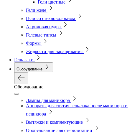
Гели цветные
Гели желе
Гели со стекловолокном
Акриловая пудра
Гелевые типсы
Формы
Жидкости для наращивания
Гель лаки
Оборудование
Оборудование
Лампы для маникюра
Аппараты для снятия гель-лака после маникюра и
педикюра
Вытяжки и комплектующие
Оборудование для стерилизации