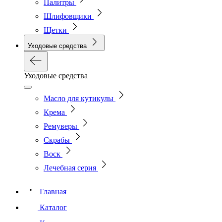
Палитры
Шлифовщики
Щетки
Уходовые средства
Уходовые средства
Масло для кутикулы
Крема
Ремуверы
Скрабы
Воск
Лечебная серия
Главная
Каталог