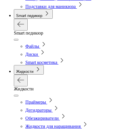
Подставки для маникюра
Smart педикюр
Smart педикюр
Файлы
Диски
Smart косметика
Жидкости
Жидкости
Праймеры
Дегидраторы
Обезжириватели
Жидкости для наращивания