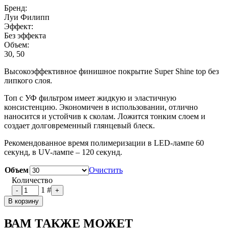
Бренд:
Луи Филипп
Эффект:
Без эффекта
Объем:
30, 50
Высокоэффективное финишное покрытие Super Shine top без
липкого слоя.
Топ с УФ фильтром имеет жидкую и эластичную
консистенцию. Экономичен в использовании, отлично
наносится и устойчив к сколам. Ложится тонким слоем и
создает долговременный глянцевый блеск.
Рекомендованное время полимеризации в LED-лампе 60
секунд, в UV-лампе – 120 секунд.
Объем
Очистить
Количество
1
#
-
+
В корзину
ВАМ ТАКЖЕ МОЖЕТ