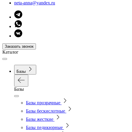
neta-anna@yandex.ru
Заказать звонок
Каталог
Базы
Базы
Базы прозрачные
Базы бескислотные
Базы жесткие
Базы педикюрные