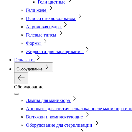
Гели цветные
Гели желе
Гели со стекловолокном
Акриловая пудра
Гелевые типсы
Формы
Жидкости для наращивания
Гель лаки
Оборудование
Оборудование
Лампы для маникюра
Аппараты для снятия гель-лака после маникюра и 
Вытяжки и комплектующие
Оборудование для стерилизации