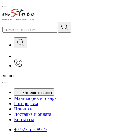
меню
Каталог товаров
Маникюрные товары
Распродажа
Новинки
Доставка и оплата
Контакты
+7 923 612 89 77